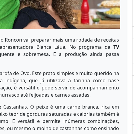
do Roncon vai preparar mais uma rodada de receitas
 apresentadora Bianca Láua. No programa da
TV
 quente e sobremesa. E a produção ainda passa
arofa de Ovo. Este prato simples e muito querido na
ura indígena, que já utilizava a farinha como base
ração, é versátil e pode servir de acompanhamento
urrasco até feijoadas e carnes assadas.
 Castanhas. O peixe é uma carne branca, rica em
baixo teor de gorduras saturadas e calorias também é
mo. É versátil e permite inúmeras combinações,
mes, ou mesmo o molho de castanhas como ensinado