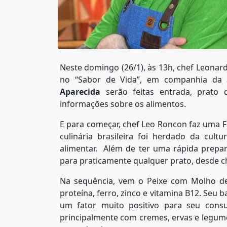
Neste domingo (26/1), às 13h, chef Leonar
no “Sabor de Vida”, em companhia da
Aparecida
serão feitas entrada, prato
informações sobre os alimentos.
E para começar, chef Leo Roncon faz uma F
culinária brasileira foi herdado da cult
alimentar. Além de ter uma rápida prepa
para praticamente qualquer prato, desde ch
Na sequência, vem o Peixe com Molho de
proteína, ferro, zinco e vitamina B12. Seu 
um fator muito positivo para seu consu
principalmente com cremes, ervas e legu