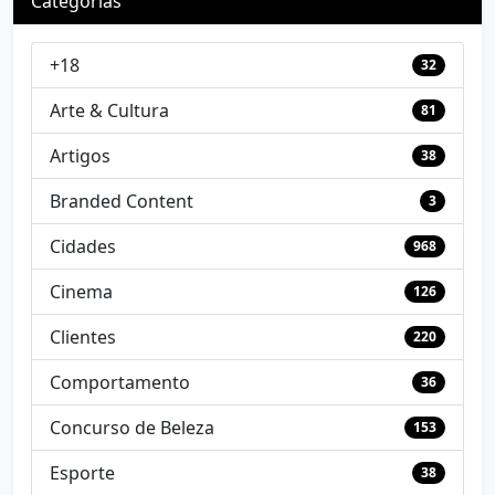
Categorias
+18
32
Arte & Cultura
81
Artigos
38
Branded Content
3
Cidades
968
Cinema
126
Clientes
220
Comportamento
36
Concurso de Beleza
153
Esporte
38