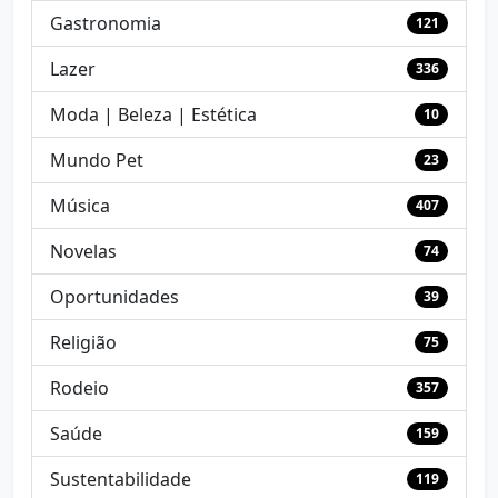
Gastronomia
121
Lazer
336
Moda | Beleza | Estética
10
Mundo Pet
23
Música
407
Novelas
74
Oportunidades
39
Religião
75
Rodeio
357
Saúde
159
Sustentabilidade
119