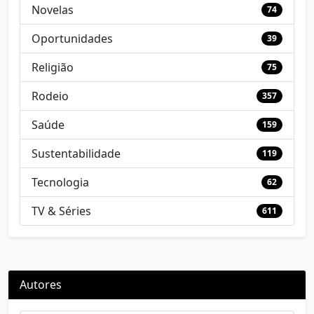
Novelas
74
Oportunidades
39
Religião
75
Rodeio
357
Saúde
159
Sustentabilidade
119
Tecnologia
62
TV & Séries
611
Autores