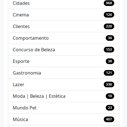
Cidades
968
Cinema
126
Clientes
220
Comportamento
36
Concurso de Beleza
153
Esporte
38
Gastronomia
121
Lazer
336
Moda | Beleza | Estética
10
Mundo Pet
23
Música
407