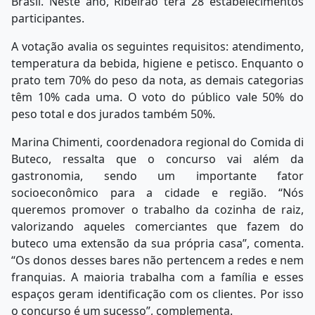
Brasil. Neste ano, Ribeirão terá 28 estabelecimentos
participantes.
A votação avalia os seguintes requisitos: atendimento,
temperatura da bebida, higiene e petisco. Enquanto o
prato tem 70% do peso da nota, as demais categorias
têm 10% cada uma. O voto do público vale 50% do
peso total e dos jurados também 50%.
Marina Chimenti, coordenadora regional do Comida di
Buteco, ressalta que o concurso vai além da
gastronomia, sendo um importante fator
socioeconômico para a cidade e região. “Nós
queremos promover o trabalho da cozinha de raiz,
valorizando aqueles comerciantes que fazem do
buteco uma extensão da sua própria casa”, comenta.
“Os donos desses bares não pertencem a redes e nem
franquias. A maioria trabalha com a família e esses
espaços geram identificação com os clientes. Por isso
o concurso é um sucesso”, complementa.