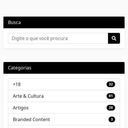
Busca
Categorias
+18
32
Arte & Cultura
81
Artigos
38
Branded Content
3