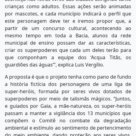
crianças como adultos. Essas ações serão animadas
por mascotes, e cada município indicará o perfil que
este personagem deve ter e iremos propor que, a
partir de um concurso cultural, acontecendo ao
mesmo tempo em toda a Bacia, alunos da rede
municipal de ensino possam dar as características,
criar os superpoderes que cada um deles terão para
que componham a equipe dos ‘Acqua Titãs, os
guardiões das águas’”, explica Luis Vergílio.
A proposta é que o projeto tenha como pano de fundo
a história fictícia dos personagens de uma liga de
super-heróis, formada por seres vivos dotados de
superpoderes por meio de talismãs mágicos. “Juntos,
e guiados por Gaia, a mãe-natureza, os super-heróis
passam a manter a vigilância dos 13 municípios que
compõem o Comitê no combate da degradação
ambiental e estímulo ao sentimento de pertencimento
do meio ambiente, dando proteção aos seres vivos,