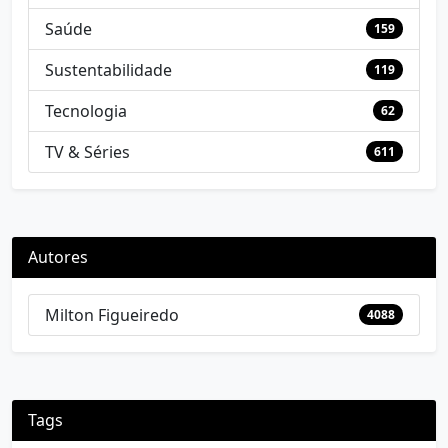
Saúde
159
Sustentabilidade
119
Tecnologia
62
TV & Séries
611
Autores
Milton Figueiredo
4088
Tags