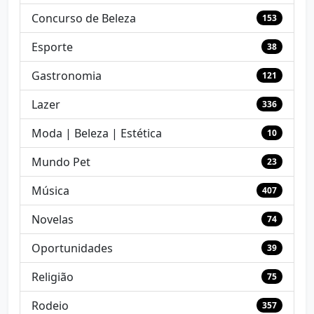
Concurso de Beleza
153
Esporte
38
Gastronomia
121
Lazer
336
Moda | Beleza | Estética
10
Mundo Pet
23
Música
407
Novelas
74
Oportunidades
39
Religião
75
Rodeio
357