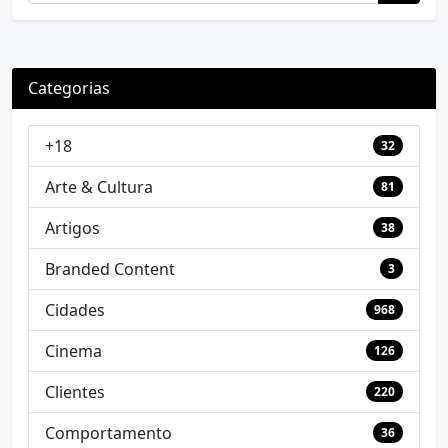
Categorias
+18
32
Arte & Cultura
81
Artigos
38
Branded Content
3
Cidades
968
Cinema
126
Clientes
220
Comportamento
36