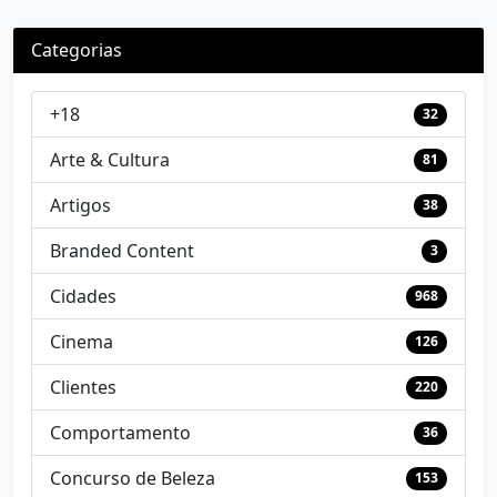
Categorias
+18
32
Arte & Cultura
81
Artigos
38
Branded Content
3
Cidades
968
Cinema
126
Clientes
220
Comportamento
36
Concurso de Beleza
153