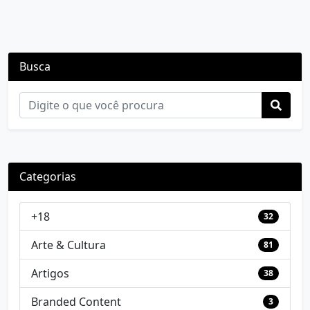
Busca
Categorias
+18
32
Arte & Cultura
81
Artigos
38
Branded Content
3