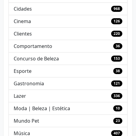
Cidades
968
Cinema
126
Clientes
220
Comportamento
36
Concurso de Beleza
153
Esporte
38
Gastronomia
121
Lazer
336
Moda | Beleza | Estética
10
Mundo Pet
23
Música
407