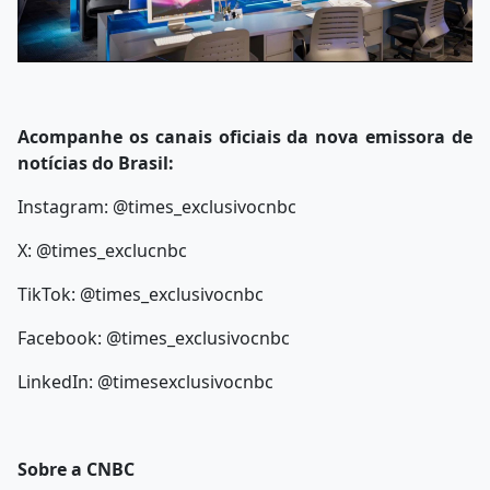
Acompanhe os canais oficiais da nova emissora de
notícias do Brasil:
Instagram: @times_exclusivocnbc
X: @times_exclucnbc
TikTok: @times_exclusivocnbc
Facebook: @times_exclusivocnbc
LinkedIn: @timesexclusivocnbc
Sobre a CNBC