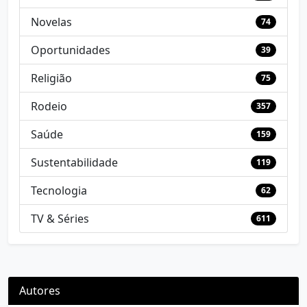
Novelas
74
Oportunidades
39
Religião
75
Rodeio
357
Saúde
159
Sustentabilidade
119
Tecnologia
62
TV & Séries
611
Autores