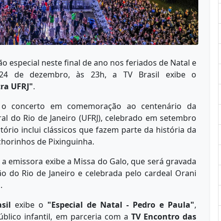
especial neste final de ano nos feriados de Natal e
24 de dezembro, às 23h, a TV Brasil exibe o
tra UFRJ"
.
e o concerto em comemoração ao centenário da
al do Rio de Janeiro (UFRJ), celebrado em setembro
rtório inclui clássicos que fazem parte da história da
horinhos de Pixinguinha.
 a emissora exibe a Missa do Galo, que será gravada
o do Rio de Janeiro e celebrada pelo cardeal Orani
.
sil
exibe o
"Especial de Natal - Pedro e Paula"
,
úblico infantil, em parceria com a
TV Encontro das