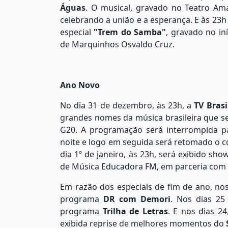
Águas
. O musical, gravado no Teatro Ama
celebrando a união e a esperança. E às 23h
especial
"Trem do Samba"
, gravado no i
de Marquinhos Osvaldo Cruz.
Ano Novo
No dia 31 de dezembro, às 23h, a
TV Brasi
grandes nomes da música brasileira que se
G20. A programação será interrompida p
noite e logo em seguida será retomado o c
dia 1º de janeiro, às 23h, será exibido sh
de Música Educadora FM, em parceria com
Em razão dos especiais de fim de ano, no
programa
DR com Demori
. Nos dias 25
programa
Trilha de Letras
. E nos dias 2
exibida reprise de melhores momentos do