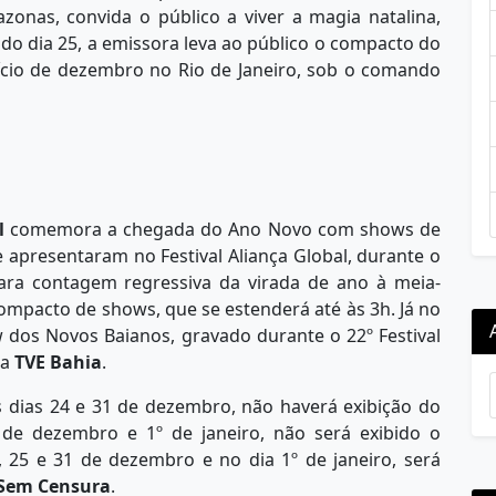
zonas, convida o público a viver a magia natalina,
 do dia 25, a emissora leva ao público o compacto do
nício de dezembro no Rio de Janeiro, sob o comando
l
comemora a chegada do Ano Novo com shows de
 apresentaram no Festival Aliança Global, durante o
ara contagem regressiva da virada de ano à meia-
ompacto de shows, que se estenderá até às 3h. Já no
ow dos Novos Baianos, gravado durante o 22º Festival
 a
TVE Bahia
.
s dias 24 e 31 de dezembro, não haverá exibição do
 de dezembro e 1º de janeiro, não será exibido o
4, 25 e 31 de dezembro e no dia 1º de janeiro, será
Sem Censura
.