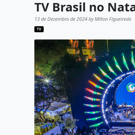
TV Brasil no Nat
13 de Dezembro de 2024 by Milton Figueiredo
TV