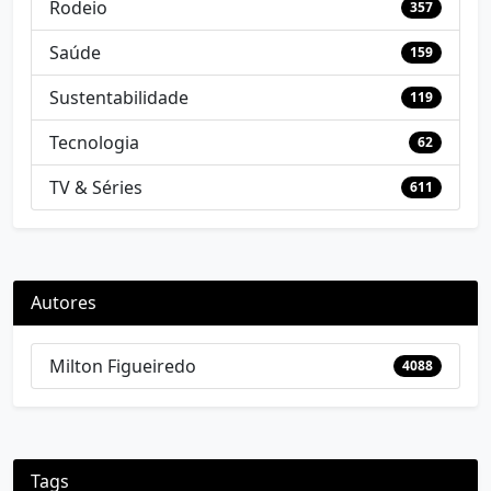
Rodeio
357
Saúde
159
Sustentabilidade
119
Tecnologia
62
TV & Séries
611
Autores
Milton Figueiredo
4088
Tags