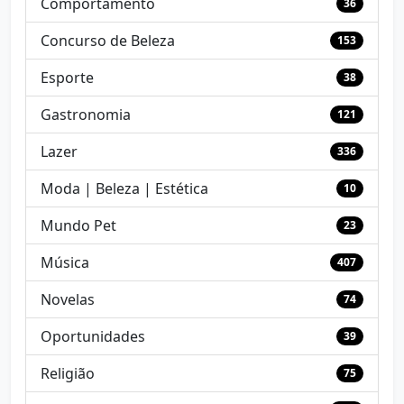
Comportamento
36
Concurso de Beleza
153
Esporte
38
Gastronomia
121
Lazer
336
Moda | Beleza | Estética
10
Mundo Pet
23
Música
407
Novelas
74
Oportunidades
39
Religião
75