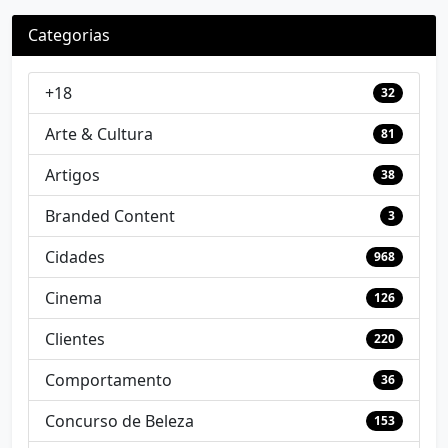
Categorias
+18
32
Arte & Cultura
81
Artigos
38
Branded Content
3
Cidades
968
Cinema
126
Clientes
220
Comportamento
36
Concurso de Beleza
153