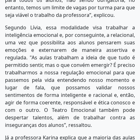
para todos os alunos, não sendo obrigatória, no
entanto, temos um limite de vagas por turma para que
seja viável o trabalho da professora”, explicou.
Segundo Lívia, essa modalidade visa trabalhar a
inteligência emocional e, por conseguinte, a relacional,
uma vez que possibilita aos alunos pensarem suas
emoções e externarem de maneira assertiva e
regulada. "As aulas trabalham a ideia de que tudo é
permitido sentir, mas o que convém emergir? É preciso
trabalharmos a nossa regulação emocional para que
passemos pela vida entendendo nosso momento e
lugar de fala, que possamos validar nossos
sentimentos de forma inteligente e racional e, então,
agir de forma coerente, responsável e ética conosco e
com o outro. O Teatro Emocional também pode
despertar talentos, além de trabalhar contra as
inseguranças dos alunos”, ressaltou.
Já a professora Karina explica que a maioria das aulas