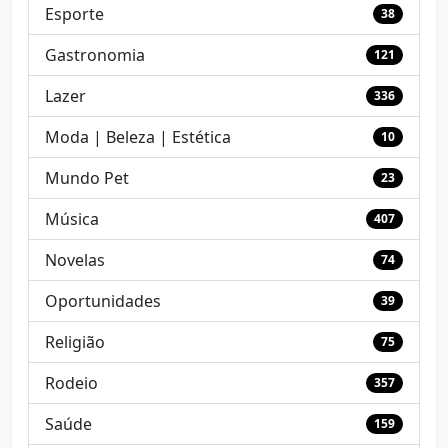
Esporte
38
Gastronomia
121
Lazer
336
Moda | Beleza | Estética
10
Mundo Pet
23
Música
407
Novelas
74
Oportunidades
39
Religião
75
Rodeio
357
Saúde
159