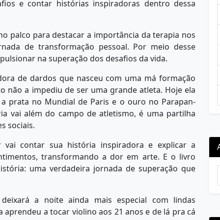
ios e contar histórias inspiradoras dentro dessa
no palco para destacar a importância da terapia nos
jornada de transformação pessoal. Por meio desse
lsionar na superação dos desafios da vida.
adora de dardos que nasceu com uma má formação
o não a impediu de ser uma grande atleta. Hoje ela
 a prata no Mundial de Paris e o ouro no Parapan-
ria vai além do campo de atletismo, é uma partilha
s sociais.
 vai contar sua história inspiradora e explicar a
ntimentos, transformando a dor em arte. E o livro
história: uma verdadeira jornada de superação que
deixará a noite ainda mais especial com lindas
a aprendeu a tocar violino aos 21 anos e de lá pra cá