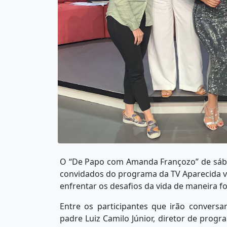
O “De Papo com Amanda Françozo” de sába
convidados do programa da TV Aparecida vã
enfrentar os desafios da vida de maneira for
Entre os participantes que irão conver
padre Luiz Camilo Júnior, diretor de progr