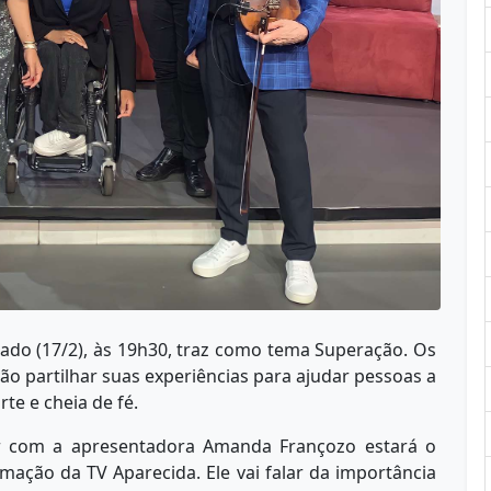
do (17/2), às 19h30, traz como tema Superação. Os
o partilhar suas experiências para ajudar pessoas a
te e cheia de fé.
sar com a apresentadora Amanda Françozo estará o
amação da TV Aparecida. Ele vai falar da importância