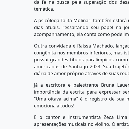
da fé na busca pela superação dos desaf
temática.
A psicóloga Talita Molinari também estará 
dias atuais, ressaltando seu papel na 
acompanhamento, ela conta como pode impu
Outra convidada é Raissa Machado, lanç
congênita nos membros inferiores, mas ist
possui grandes títulos paralímpicos como
americanos de Santiago 2023. Sua trajetó
diária de amor próprio através de suas rede
Já a escritora e palestrante Bruna Lauer
importância da escrita para expressar se
“Uma oitava acima” é o registro de sua 
emociona a todos!
E o cantor e instrumentista Zeca Lima 
apresentações musicais no violino. O artist