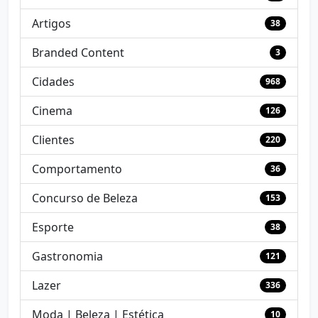
Artigos
38
Branded Content
3
Cidades
968
Cinema
126
Clientes
220
Comportamento
36
Concurso de Beleza
153
Esporte
38
Gastronomia
121
Lazer
336
Moda | Beleza | Estética
10