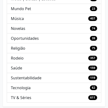
Mundo Pet
23
Música
407
Novelas
74
Oportunidades
39
Religião
75
Rodeio
357
Saúde
159
Sustentabilidade
119
Tecnologia
62
TV & Séries
611