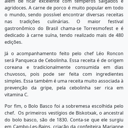
além de ficar excelente com temperos salgados e
agridoces. A carne de porco é muito popular em todo
o mundo, sendo possível encontrar diversas receitas
nas tradições culinárias. O maior festival
gastronômico do Brasil chama-se Torresmofest e é
dedicado à carne suína, tendo realizado mais de 480
edições.
Já o acompanhamento feito pelo chef Léo Roncon
será
Panqueca de Cebolinha. Essa receita é de origem
coreana e tradicionalmente consumida em dias
chuvosos, pois pode ser feita com ingredientes
simples. Essa também é uma receita muito associada à
prevenção da gripe, pela cebolinha ser rica em
vitamina C.
Por fim, o Bolo Basco foi a sobremesa escolhida pelo
chef. Os primeiros vestígios de Biskotxak, o ancestral
do bolo basco, são de 1830. Conta-se que ele surgiu
em Cambo-Les-Bains, criação da confeiteira Marianne