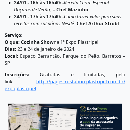
24/01 - 16h às 16h40: -
Receita Certa: Especial
Doçuras de Verão_
– Chef Mazinho
24/01 - 17h às 17h40: -
Como trazer valor para suas
receitas com culinários Nestlé-
Chef Arthur Strobl
Serviço:
O que: Cozinha Show
na 1ª Expo Plastripel
Dias:
23 e 24 de janeiro de 2024
Local:
Espaço Berrantão, Parque do Peão, Barretos –
SP
Inscrições:
Gratuitas e limitadas, pelo
link:
http://pages.rdstation.
plastripel.com.br/
expoplastripel