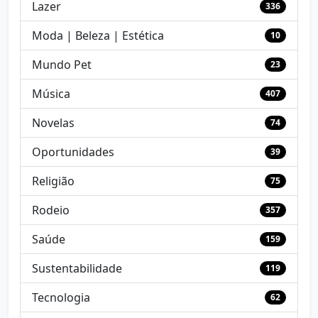
Lazer
336
Moda | Beleza | Estética
10
Mundo Pet
23
Música
407
Novelas
74
Oportunidades
39
Religião
75
Rodeio
357
Saúde
159
Sustentabilidade
119
Tecnologia
62