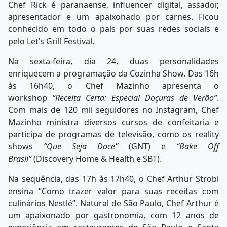
Chef Rick é paranaense, influencer digital, assador,
apresentador e um apaixonado por carnes. Ficou
conhecido em todo o país por suas redes sociais e
pelo Let’s Grill Festival.
Na sexta-feira, dia 24, duas personalidades
enriquecem a programação da Cozinha Show. Das 16h
às 16h40, o Chef Mazinho apresenta o
workshop
“Receita Certa: Especial Doçuras de Verão”
.
Com mais de 120 mil seguidores no Instagram, Chef
Mazinho ministra diversos cursos de confeitaria e
participa de programas de televisão, como os reality
shows
“Que Seja Doce”
(GNT) e
“Bake Off
Brasil”
(Discovery Home & Health e SBT).
Na sequência, das 17h às 17h40, o Chef Arthur Strobl
ensina “Como trazer valor para suas receitas com
culinários Nestlé”. Natural de São Paulo, Chef Arthur é
um apaixonado por gastronomia, com 12 anos de