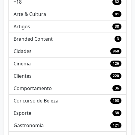
+18
32
Arte & Cultura
81
Artigos
38
Branded Content
3
Cidades
968
Cinema
126
Clientes
220
Comportamento
36
Concurso de Beleza
153
Esporte
38
Gastronomia
121