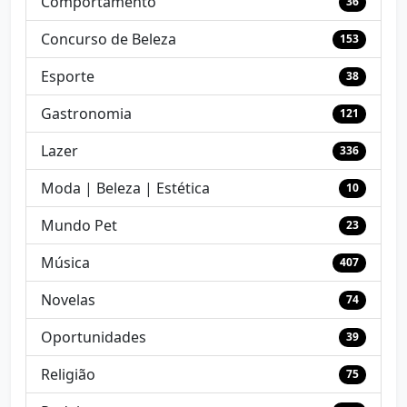
Comportamento
36
Concurso de Beleza
153
Esporte
38
Gastronomia
121
Lazer
336
Moda | Beleza | Estética
10
Mundo Pet
23
Música
407
Novelas
74
Oportunidades
39
Religião
75