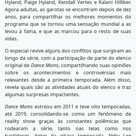
Hyland, Paige Hyland, Kendall Vertes e Kalani Hilliker.
Agora adultas, as garotas se encontram depois de dez
anos, para compartilhar os melhores momentos do
programa que se tornou uma sensação mundial a as
levou à fama, e que as marcou para o resto de suas
vidas.
O especial revive alguns dos conflitos que surgiram ao
longo da série, com a participação de parte do elenco
original de
Dance Moms
, compartilhando suas opiniões
sobre os acontecimentos e controvérsias mais
relevantes desde a primeira temporada. Além disso,
revela quais são as atividades atuais do elenco e traz
algumas surpresas impactantes.
Dance Moms
estreou em 2011 e teve oito temporadas,
até 2019, consolidando-se como um fenômeno de
reality show graças às constantes polêmicas que
rodearam a série, tanto nas telas como nos
bastidores. Antes da oitava temporada, Abby Lee