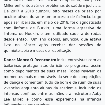
Miller enfrentou vários problemas de saúde e judiciais.
De 2017 a 2018 cumpriu oito meses de prisão por
ocultar ativos durante um processo de falência. Logo
após ser liberada, em maio de 2018, foi diagnosticada
com linfoma de Burkitt, uma forma agressiva de
linfoma de Hodkin, e tem utilizado cadeira de rodas
desde então. Um ano depois, anunciou que estava
livre do câncer após receber dez sessões de
quimioterapia e meses de reabilitação.
Dance Moms: O Reencontro
inclui entrevistas com as
bailarinas protagonistas do icônico programa, assim
como depoimentos de suas mães. Todas revivem os
momentos mais memoráveis da série de competições
de dança e comentam tudo de bom e de ruim de suas
vivencias enquanto alunas da academia, incluindo os
intensos conflitos entre as mães e a instrutora Abby
Lee Miller, e como essa experiência na infância
influenciou suas carreiras.