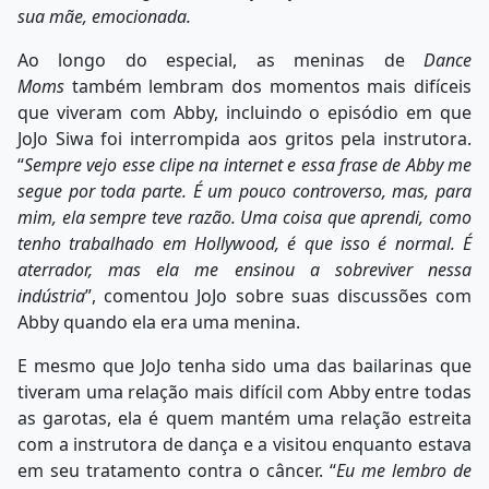
sua mãe, emocionada.
Ao longo do especial, as meninas de
Dance
Moms
também lembram dos momentos mais difíceis
que viveram com Abby, incluindo o episódio em que
JoJo Siwa foi interrompida aos gritos pela instrutora.
“
Sempre vejo esse clipe na internet e essa frase de Abby me
segue por toda parte. É um pouco controverso, mas, para
mim, ela sempre teve razão. Uma coisa que aprendi, como
tenho trabalhado em Hollywood, é que isso é normal. É
aterrador, mas ela me ensinou a sobreviver nessa
indústria
”, comentou JoJo sobre suas discussões com
Abby quando ela era uma menina.
E mesmo que JoJo tenha sido uma das bailarinas que
tiveram uma relação mais difícil com Abby entre todas
as garotas, ela é quem mantém uma relação estreita
com a instrutora de dança e a visitou enquanto estava
em seu tratamento contra o câncer. “
Eu me lembro de