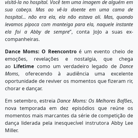
visitá-la no hospital. Você tem uma imagem de alguém em
sua cabeça. Mas ao vê-la doente em uma cama de
hospital… não era ela, ela não estava ali. Mas, quando
levamos pipoca com manteiga para ela, naquele instante
ela foi a Abby de sempre
”, conta JoJo a suas ex-
companheiras.
Dance Moms: O Reencontro
é um evento cheio de
emoções, revelações e nostalgia, que chega
ao
Lifetime
como um verdadeiro legado de
Dance
Moms
, oferecendo à audiência uma excelente
oportunidade de reviver os momentos que fizeram rir,
chorar e dançar.
Em setembro, estreia
Dance Moms: Os Melhores Bafões
,
nova temporada em dez episódios que reúne os
momentos mais marcantes da série de competição de
dança liderada pela inesquecível instrutora Abby Lee
Miller.