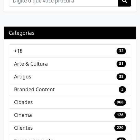
Categorias
+18
32
Arte & Cultura
81
Artigos
38
Branded Content
3
Cidades
968
Cinema
126
Clientes
220