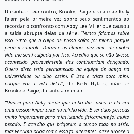
Durante o reencontro, Brooke, Paige e sua mãe Kelly
falam pela primeira vez sobre seus sentimentos ao
recordar o confronto com Abby Lee Miller que causou
a saída abrupta delas da série. “
Nunca falamos sobre
isso. Sinto que a culpa de nossa saída foi minha porque
perdi o controle. Durante os últimos dez anos de minha
vida me senti culpada por isso. Acredito que se não tivesse
acontecido, provavelmente elas continuariam dançando.
Quero dizer, teria permanecido na equipe de dança na
universidade ou algo assim. E isso é triste para mim,
porque era a vida delas
”, diz Kelly Hyland, mãe de
Brooke e Paige, durante a reunião.
“Dancei para Abby desde que tinha dois anos, e ela era
uma pessoa importante na minha vida. E ver duas pessoas
muito importantes para mim lutando fisicamente foi muito
pesado. E acredito que brigaram o tempo todo na série,
mas ver uma briga como essa foi diferente”, disse Brooke a