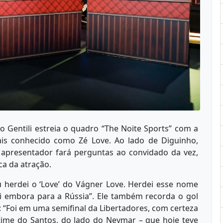
lo Gentili estreia o quadro “The Noite Sports” com a
ais conhecido como Zé Love. Ao lado de Diguinho,
 o apresentador fará perguntas ao convidado da vez,
a da atração.
u herdei o ‘Love’ do Vágner Love. Herdei esse nome
i embora para a Rússia”. Ele também recorda o gol
 “Foi em uma semifinal da Libertadores, com certeza
ime do Santos, do lado do Neymar – que hoje teve