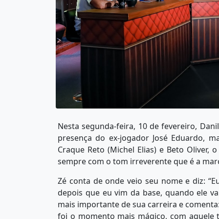
Nesta segunda-feira, 10 de fevereiro, Dani
presença do ex-jogador José Eduardo, m
Craque Reto (Michel Elias) e Beto Oliver,
sempre com o tom irreverente que é a marc
Zé conta de onde veio seu nome e diz: “E
depois que eu vim da base, quando ele va
mais importante de sua carreira e comenta:
foi o momento mais mágico, com aquele t