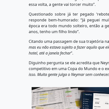
essa volta, a gente vai torcer muito”.
Questionado sobre já ter pegado ‘rebot
responde bem-humorado: “Já peguei muit
época era todo mundo solteiro, então a ge
anos, tenho um filho lindo”.
Citando uma passagem de sua trajetória na I
mas eu não estava sujeito a fazer aquilo que el
hotel, até a janela fechar
”.
Diguinho pergunta se ele acredita que Neym
competitivo em uma Copa do Mundo e o ex-
isso. Muita gente julga o Neymar sem conhecer.