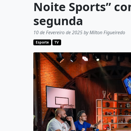
Noite Sports” co
segunda
10 de Fevereiro de 2025 by Milton Figueiredo
Esporte
TV