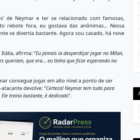
es’ de Neymar e ter se relacionado com famosas,
o rebote fora, eu gostava das anônimas... Nessa
nte se divertia bastante. Agora sou casado, há nove
tália, afirma: “
Eu jamais ia desperdiçar jogar no Milan,
es queriam, que era... eu tinha que ficar esperando no
ar consegue jogar em alto nível a ponto de ser
atacante devolve: “
Certeza! Neymar tem tudo para
 Ele treina bastante, é dedicado
”.