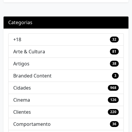
Categorias
+18
32
Arte & Cultura
81
Artigos
38
Branded Content
3
Cidades
968
Cinema
126
Clientes
220
Comportamento
36