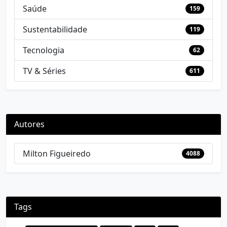
Saúde
159
Sustentabilidade
119
Tecnologia
62
TV & Séries
611
Autores
Milton Figueiredo
4088
Tags