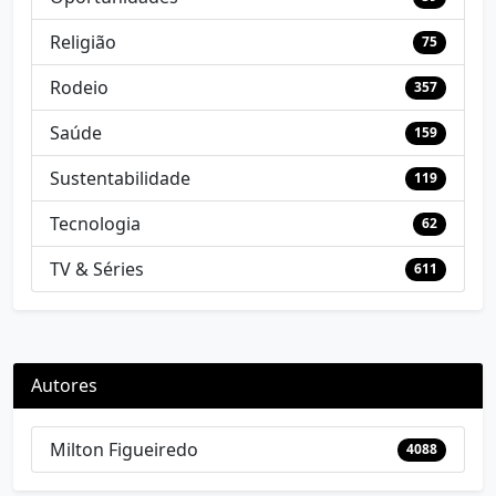
Religião
75
Rodeio
357
Saúde
159
Sustentabilidade
119
Tecnologia
62
TV & Séries
611
Autores
Milton Figueiredo
4088