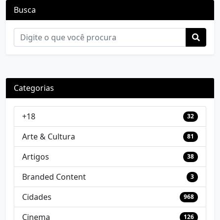
Busca
Categorias
+18
32
Arte & Cultura
81
Artigos
38
Branded Content
3
Cidades
968
Cinema
126