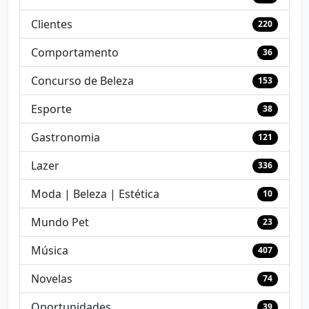
Clientes
220
Comportamento
36
Concurso de Beleza
153
Esporte
38
Gastronomia
121
Lazer
336
Moda | Beleza | Estética
10
Mundo Pet
23
Música
407
Novelas
74
Oportunidades
39