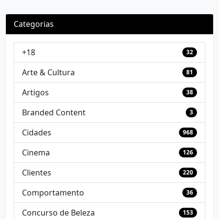
Categorias
+18
32
Arte & Cultura
81
Artigos
38
Branded Content
3
Cidades
968
Cinema
126
Clientes
220
Comportamento
36
Concurso de Beleza
153