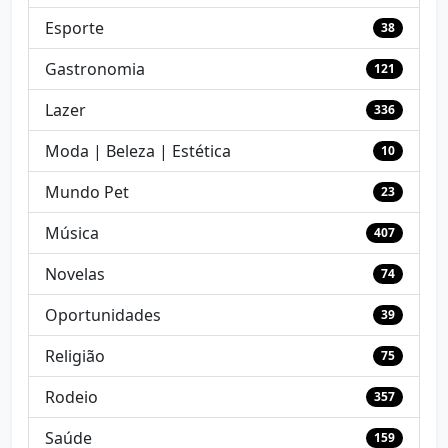
Esporte
38
Gastronomia
121
Lazer
336
Moda | Beleza | Estética
10
Mundo Pet
23
Música
407
Novelas
74
Oportunidades
39
Religião
75
Rodeio
357
Saúde
159