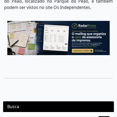
do Peão, localizado no Parque do Peão, e também
podem ser vistos no site Os Independentes.
Busca