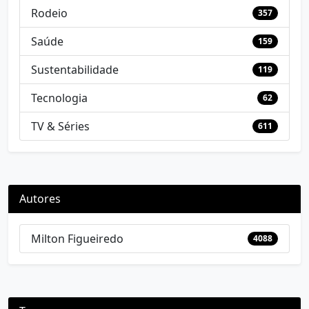
Rodeio
357
Saúde
159
Sustentabilidade
119
Tecnologia
62
TV & Séries
611
Autores
Milton Figueiredo
4088