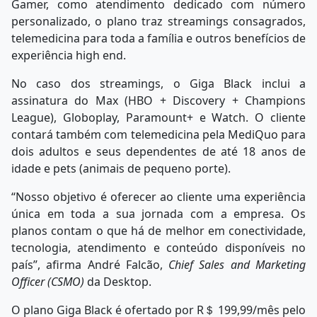
Gamer, como atendimento dedicado com número
personalizado, o plano traz streamings consagrados,
telemedicina para toda a família e outros benefícios de
experiência high end.
No caso dos streamings, o Giga Black inclui a
assinatura do Max (HBO + Discovery + Champions
League), Globoplay, Paramount+ e Watch. O cliente
contará também com telemedicina pela MediQuo para
dois adultos e seus dependentes de até 18 anos de
idade e pets (animais de pequeno porte).
“Nosso objetivo é oferecer ao cliente uma experiência
única em toda a sua jornada com a empresa. Os
planos contam o que há de melhor em conectividade,
tecnologia, atendimento e conteúdo disponíveis no
país”, afirma André Falcão,
Chief Sales and Marketing
Officer (CSMO)
da Desktop.
O plano Giga Black é ofertado por R＄ 199,99/mês pelo