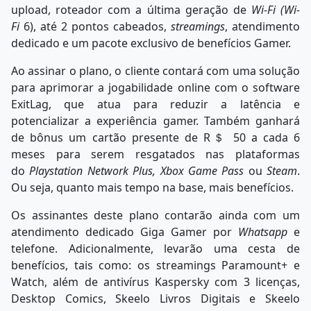
upload, roteador com a última geração de
Wi-Fi (Wi-
Fi
6), até 2 pontos cabeados,
streamings
, atendimento
dedicado e um pacote exclusivo de benefícios Gamer.
Ao assinar o plano, o cliente contará com uma solução
para aprimorar a jogabilidade online com o software
ExitLag, que atua para reduzir a latência e
potencializar a experiência gamer. Também ganhará
de bônus um cartão presente de R＄ 50 a cada 6
meses para serem resgatados nas plataformas
do
Playstation Network Plus, Xbox Game Pass
ou
Steam
.
Ou seja, quanto mais tempo na base, mais benefícios.
Os assinantes deste plano contarão ainda com um
atendimento dedicado Giga Gamer por
Whatsapp
e
telefone. Adicionalmente, levarão uma cesta de
benefícios, tais como: os streamings Paramount+ e
Watch, além de antivírus Kaspersky com 3 licenças,
Desktop Comics, Skeelo Livros Digitais e Skeelo