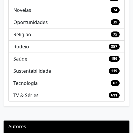
Novelas
74
Oportunidades
39
Religião
75
Rodeio
357
Saúde
159
Sustentabilidade
119
Tecnologia
62
TV & Séries
611
Autores