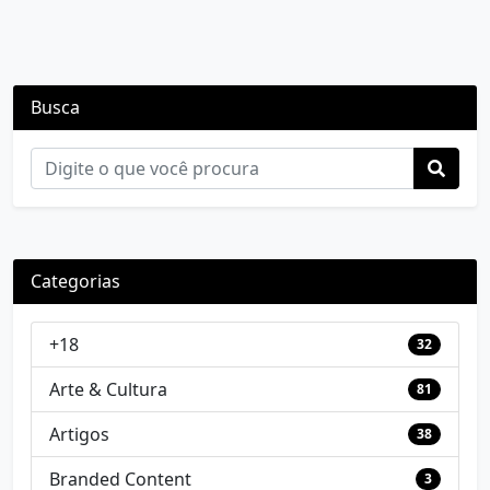
Busca
Categorias
+18
32
Arte & Cultura
81
Artigos
38
Branded Content
3