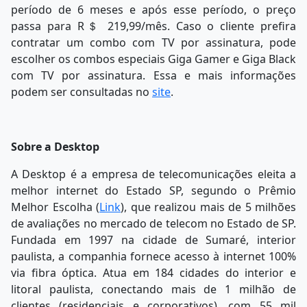
período de 6 meses e após esse período, o preço
passa para R＄ 219,99/mês. Caso o cliente prefira
contratar um combo com TV por assinatura, pode
escolher os combos especiais Giga Gamer e Giga Black
com TV por assinatura. Essa e mais informações
podem ser consultadas no
site
.
Sobre a Desktop
A Desktop é a empresa de telecomunicações eleita a
melhor internet do Estado SP, segundo o Prêmio
Melhor Escolha (
Link
), que realizou mais de 5 milhões
de avaliações no mercado de telecom no Estado de SP.
Fundada em 1997 na cidade de Sumaré, interior
paulista, a companhia fornece acesso à internet 100%
via fibra óptica. Atua em 184 cidades do interior e
litoral paulista, conectando mais de 1 milhão de
clientes (residenciais e corporativos), com 55 mil