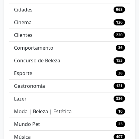
Cidades
968
Cinema
126
Clientes
220
Comportamento
36
Concurso de Beleza
153
Esporte
38
Gastronomia
121
Lazer
336
Moda | Beleza | Estética
10
Mundo Pet
23
Música
407