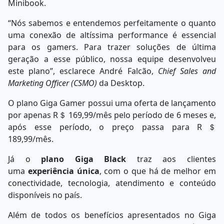
Minibook.
“Nós sabemos e entendemos perfeitamente o quanto
uma conexão de altíssima performance é essencial
para os gamers. Para trazer soluções de última
geração a esse público, nossa equipe desenvolveu
este plano”, esclarece André Falcão,
Chief Sales and
Marketing Officer (CSMO)
da Desktop.
O plano Giga Gamer possui uma oferta de lançamento
por apenas R＄ 169,99/mês pelo período de 6 meses e,
após esse período, o preço passa para R＄
189,99/mês.
Já o
plano Giga Black
traz aos clientes
uma
experiência única
, com o que há de melhor em
conectividade, tecnologia, atendimento e conteúdo
disponíveis no país.
Além de todos os benefícios apresentados no Giga