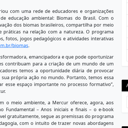
riou com uma rede de educadores e organizações
 de educação ambiental: Biomas do Brasil. Com o
vação dos biomas brasileiros, compartilha por meio
e práticas na relação com a natureza. O programa
, fotos, jogos pedagógicos e atividades interativas
om.br/biomas
.
nsformadora, emancipadora e que pode oportunizar
ades contribuam para a criação de um mundo de um
adores temos a oportunidade diária de provocar
e sua própria ação no mundo. Portanto, temos essa
ar esse espaço importante no processo formativo”,
cur.
om o meio ambiente, a Mercur oferece, agora, aos
o Fundamental – Anos iniciais e finais – o e-book
nível gratuitamente, segue as premissas do programa
edagogia, com o intuito de trazer novas abordagens