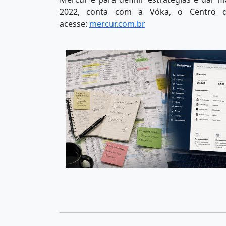
2022, conta com a Vóka, o Centro d
acesse:
mercur.com.br