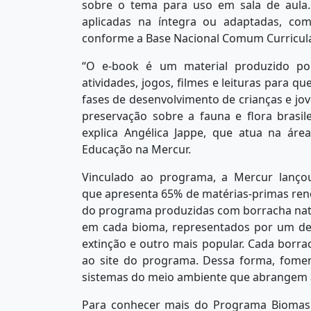
sobre o tema para uso em sala de aula.
aplicadas na íntegra ou adaptadas, com
conforme a Base Nacional Comum Curricul
“O e-book é um material produzido po
atividades, jogos, filmes e leituras para 
fases de desenvolvimento de crianças e jo
preservação sobre a fauna e flora brasile
explica Angélica Jappe, que atua na ár
Educação na Mercur.
Vinculado ao programa, a Mercur lanço
que apresenta 65% de matérias-primas ren
do programa produzidas com borracha natu
em cada bioma, representados por um d
extinção e outro mais popular. Cada bor
ao site do programa. Dessa forma, fome
sistemas do meio ambiente que abrangem a 
Para conhecer mais do Programa Biomas 