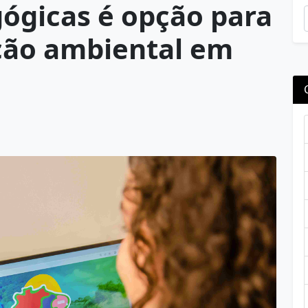
ógicas é opção para
ção ambiental em