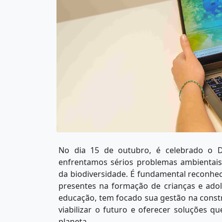
No dia 15 de outubro, é celebrado o D
enfrentamos sérios problemas ambientais
da biodiversidade. É fundamental reconhec
presentes na formação de crianças e adol
educação, tem focado sua gestão na const
viabilizar o futuro e oferecer soluções
planeta.