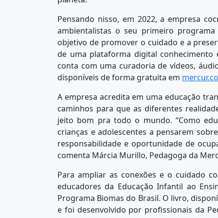
Pensando nisso, em 2022, a empresa coc
ambientalistas o seu primeiro programa
objetivo de promover o cuidado e a preser
de uma plataforma digital conhecimento 
conta com uma curadoria de vídeos, áudios
disponíveis de forma gratuita em
mercur.c
A empresa acredita em uma educação tra
caminhos para que as diferentes realid
jeito bom pra todo o mundo. “Como educ
crianças e adolescentes a pensarem sobr
responsabilidade e oportunidade de ocup
comenta Márcia Murillo, Pedagoga da Mer
Para ampliar as conexões e o cuidado c
educadores da Educação Infantil ao Ensin
Programa Biomas do Brasil. O livro, dispo
e foi desenvolvido por profissionais da P