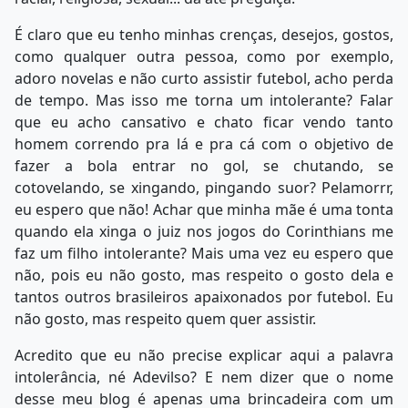
É claro que eu tenho minhas crenças, desejos, gostos,
como qualquer outra pessoa, como por exemplo,
adoro novelas e não curto assistir futebol, acho perda
de tempo. Mas isso me torna um intolerante? Falar
que eu acho cansativo e chato ficar vendo tanto
homem correndo pra lá e pra cá com o objetivo de
fazer a bola entrar no gol, se chutando, se
cotovelando, se xingando, pingando suor? Pelamorrr,
eu espero que não! Achar que minha mãe é uma tonta
quando ela xinga o juiz nos jogos do Corinthians me
faz um filho intolerante? Mais uma vez eu espero que
não, pois eu não gosto, mas respeito o gosto dela e
tantos outros brasileiros apaixonados por futebol. Eu
não gosto, mas respeito quem quer assistir.
Acredito que eu não precise explicar aqui a palavra
intolerância, né Adevilso? E nem dizer que o nome
desse meu blog é apenas uma brincadeira com um