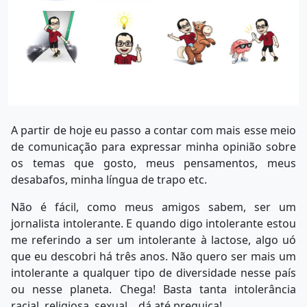
A partir de hoje eu passo a contar com mais esse meio
de comunicação para expressar minha opinião sobre
os temas que gosto, meus pensamentos, meus
desabafos, minha língua de trapo etc.
Não é fácil, como meus amigos sabem, ser um
jornalista intolerante. E quando digo intolerante estou
me referindo a ser um intolerante à lactose, algo uó
que eu descobri há três anos. Não quero ser mais um
intolerante a qualquer tipo de diversidade nesse país
ou nesse planeta. Chega! Basta tanta intolerância
racial, religiosa, sexual... dá até preguiça!