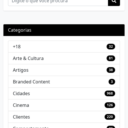
Categorias
+18
32
Arte & Cultura
81
Artigos
38
Branded Content
3
Cidades
968
Cinema
126
Clientes
220