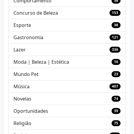
Comportamento
36
Concurso de Beleza
153
Esporte
38
Gastronomia
121
Lazer
336
Moda | Beleza | Estética
10
Mundo Pet
23
Música
407
Novelas
74
Oportunidades
39
Religião
75