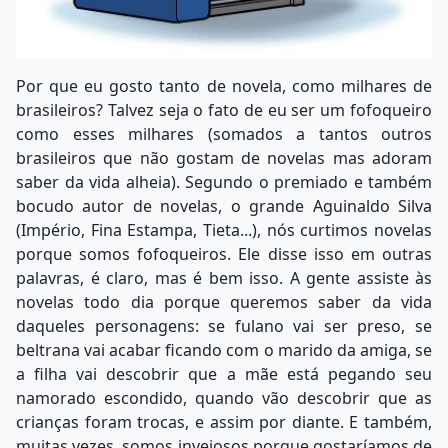
Por que eu gosto tanto de novela, como milhares de
brasileiros? Talvez seja o fato de eu ser um fofoqueiro
como esses milhares (somados a tantos outros
brasileiros que não gostam de novelas mas adoram
saber da vida alheia). Segundo o premiado e também
bocudo autor de novelas, o grande Aguinaldo Silva
(Império, Fina Estampa, Tieta...), nós curtimos novelas
porque somos fofoqueiros. Ele disse isso em outras
palavras, é claro, mas é bem isso. A gente assiste às
novelas todo dia porque queremos saber da vida
daqueles personagens: se fulano vai ser preso, se
beltrana vai acabar ficando com o marido da amiga, se
a filha vai descobrir que a mãe está pegando seu
namorado escondido, quando vão descobrir que as
crianças foram trocas, e assim por diante. E também,
muitas vezes, somos invejosos porque gostaríamos de