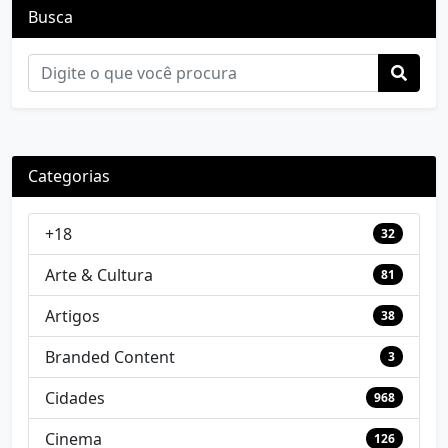
Busca
Categorias
+18
32
Arte & Cultura
81
Artigos
38
Branded Content
3
Cidades
968
Cinema
126