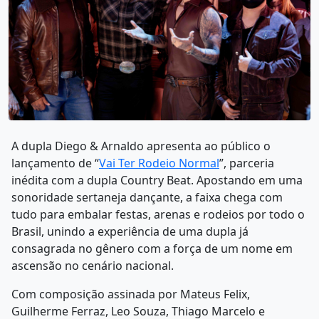
A dupla Diego & Arnaldo apresenta ao público o
lançamento de “
Vai Ter Rodeio Normal
”, parceria
inédita com a dupla Country Beat. Apostando em uma
sonoridade sertaneja dançante, a faixa chega com
tudo para embalar festas, arenas e rodeios por todo o
Brasil, unindo a experiência de uma dupla já
consagrada no gênero com a força de um nome em
ascensão no cenário nacional.
Com composição assinada por Mateus Felix,
Guilherme Ferraz, Leo Souza, Thiago Marcelo e