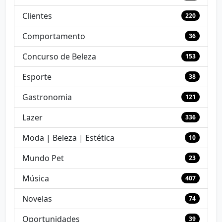
Clientes
220
Comportamento
36
Concurso de Beleza
153
Esporte
38
Gastronomia
121
Lazer
336
Moda | Beleza | Estética
10
Mundo Pet
23
Música
407
Novelas
74
Oportunidades
39