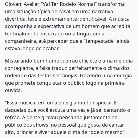
Giovani Avellar, “Vai Ter Rodeio Normal” transforma
uma situação típica de casal em uma narrativa
divertida, leve e extremamente identificável. A música
acompanha a expectativa de um homem que acredita
ter finalmente encerrado uma briga com a
companheira, até perceber que a “tempestade” ainda
estava longe de acabar.
Misturando bom humor, refrão chiclete e uma melodia
contagiante, a faixa traduz perfeitamente o clima dos
rodeios e das festas sertanejas, trazendo uma energia
que promete conquistar o público logo na primeira
ouvida.
“Essa música tem uma energia muito especial. É
daquelas que você escuta uma vez e já sai cantando o
refrão. A gente gravou pensando justamente no
público dos shows, no pessoal que gosta de cantar
alto, brincar e viver aquele clima de rodeio mesmo”,