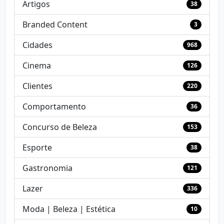
Artigos
38
Branded Content
3
Cidades
968
Cinema
126
Clientes
220
Comportamento
36
Concurso de Beleza
153
Esporte
38
Gastronomia
121
Lazer
336
Moda | Beleza | Estética
10