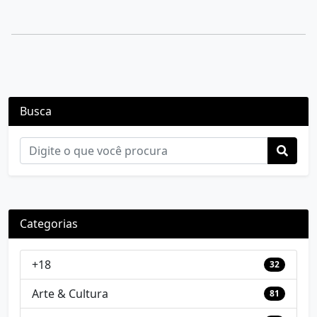
Busca
Categorias
+18
32
Arte & Cultura
81