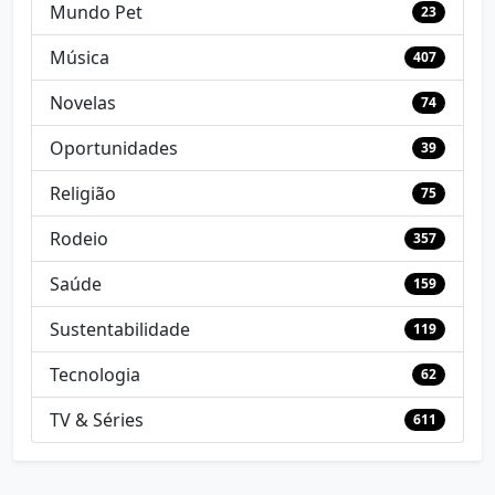
Mundo Pet
23
Música
407
Novelas
74
Oportunidades
39
Religião
75
Rodeio
357
Saúde
159
Sustentabilidade
119
Tecnologia
62
TV & Séries
611