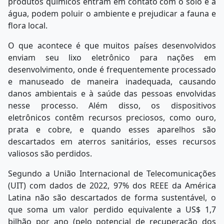
produtos químicos entram em contato com o solo e a
água, podem poluir o ambiente e prejudicar a fauna e
flora local.
O que acontece é que muitos países desenvolvidos
enviam seu lixo eletrônico para nações em
desenvolvimento, onde é frequentemente processado
e manuseado de maneira inadequada, causando
danos ambientais e à saúde das pessoas envolvidas
nesse processo. Além disso, os dispositivos
eletrônicos contêm recursos preciosos, como ouro,
prata e cobre, e quando esses aparelhos são
descartados em aterros sanitários, esses recursos
valiosos são perdidos.
Segundo a União Internacional de Telecomunicações
(UIT) com dados de 2022, 97% dos REEE da América
Latina não são descartados de forma sustentável, o
que soma um valor perdido equivalente a US$ 1,7
bilhão por ano (pelo potencial de recuperação dos