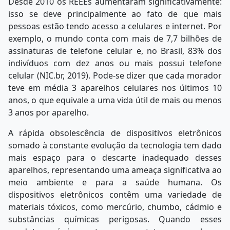
Desde 2010 os REEEs aumentaram significativamente:
isso se deve principalmente ao fato de que mais
pessoas estão tendo acesso a celulares e internet. Por
exemplo, o mundo conta com mais de 7,7 bilhões de
assinaturas de telefone celular e, no Brasil, 83% dos
indivíduos com dez anos ou mais possui telefone
celular (NIC.br, 2019). Pode-se dizer que cada morador
teve em média 3 aparelhos celulares nos últimos 10
anos, o que equivale a uma vida útil de mais ou menos
3 anos por aparelho.
A rápida obsolescência de dispositivos eletrônicos
somado à constante evolução da tecnologia tem dado
mais espaço para o descarte inadequado desses
aparelhos, representando uma ameaça significativa ao
meio ambiente e para a saúde humana. Os
dispositivos eletrônicos contêm uma variedade de
materiais tóxicos, como mercúrio, chumbo, cádmio e
substâncias químicas perigosas. Quando esses