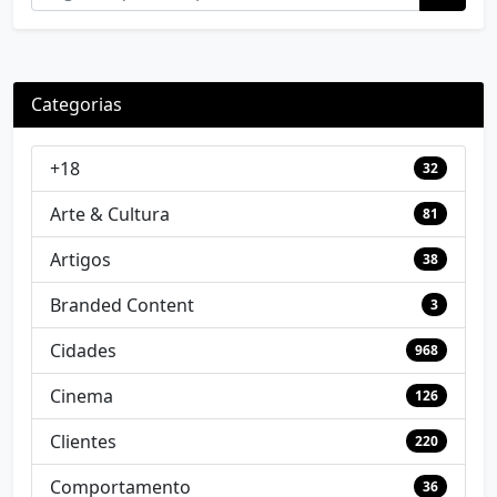
Categorias
+18
32
Arte & Cultura
81
Artigos
38
Branded Content
3
Cidades
968
Cinema
126
Clientes
220
Comportamento
36