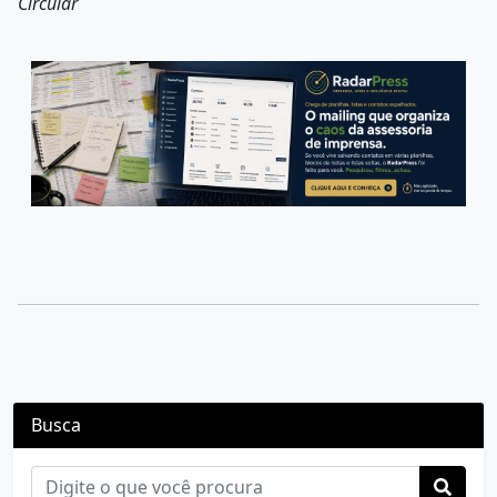
Circular
Busca