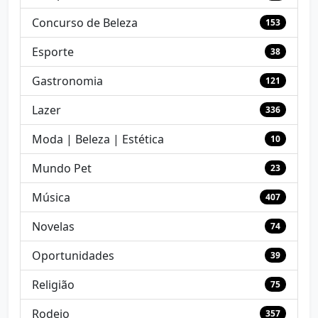
Concurso de Beleza
153
Esporte
38
Gastronomia
121
Lazer
336
Moda | Beleza | Estética
10
Mundo Pet
23
Música
407
Novelas
74
Oportunidades
39
Religião
75
Rodeio
357