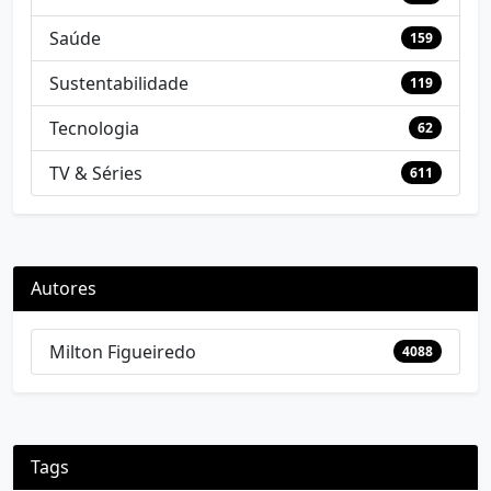
Saúde
159
Sustentabilidade
119
Tecnologia
62
TV & Séries
611
Autores
Milton Figueiredo
4088
Tags