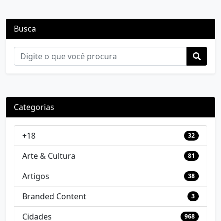
Busca
Categorias
+18
32
Arte & Cultura
81
Artigos
38
Branded Content
3
Cidades
968