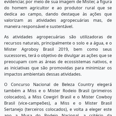
evidenciar, por meio de sua imagem de Mister, a figura
do homem agricultor e ao produtor rural que se
dedica ao campo, dando destaque às ações que
valorizam as atividades agropecuárias mas, de
maneira responsável e sustentável.
As atividades agropecuárias são utilizadoras de
recursos naturais, principalmente o solo e a água, e o
Mister Agroboy Brasil 2019, bem como seus
sucessores, terá o objetivo de divulgar as ações que se
preocupam com as áreas de ecossistemas nativos, e
as iniciativas que são promovidas para minimizar os
impactos ambientais dessas atividades.
O Concurso Nacional de Beleza Country elegerá
também a Miss e o Mister Rodeio Brasil (primeiros
colocados), a Miss Cowgirl Brasil e o Mister Cowboy
Brasil (vice-campeões), a Miss e o Mister Brasil
Sertanejo (terceiros colocados), e volta a eleger este
ano a Musa do Rodeio Nacional, a critério da