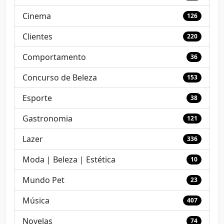
Cinema
126
Clientes
220
Comportamento
36
Concurso de Beleza
153
Esporte
38
Gastronomia
121
Lazer
336
Moda | Beleza | Estética
10
Mundo Pet
23
Música
407
Novelas
74