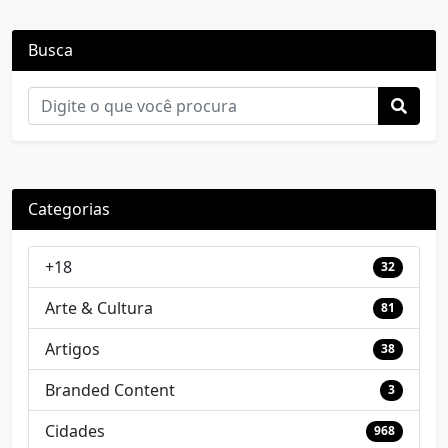
Busca
Categorias
+18
32
Arte & Cultura
81
Artigos
38
Branded Content
3
Cidades
968