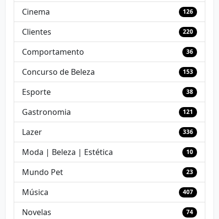
Cinema
126
Clientes
220
Comportamento
36
Concurso de Beleza
153
Esporte
38
Gastronomia
121
Lazer
336
Moda | Beleza | Estética
10
Mundo Pet
23
Música
407
Novelas
74