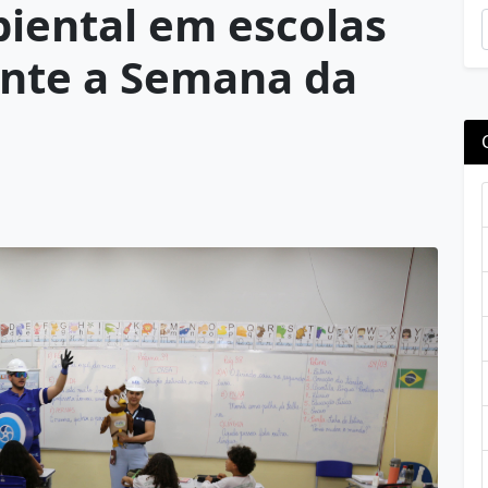
iental em escolas
ante a Semana da