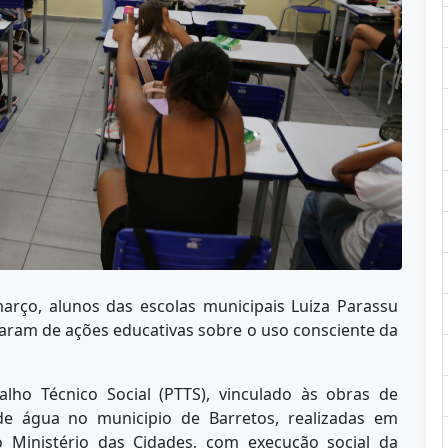
rço, alunos das escolas municipais Luiza Parassu
param de ações educativas sobre o uso consciente da
balho Técnico Social (PTTS), vinculado às obras de
e água no municipio de Barretos, realizadas em
Ministério das Cidades, com execução social da