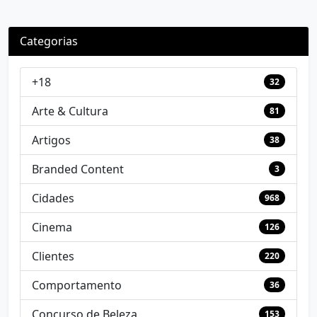
Categorias
+18
32
Arte & Cultura
81
Artigos
38
Branded Content
3
Cidades
968
Cinema
126
Clientes
220
Comportamento
36
Concurso de Beleza
153