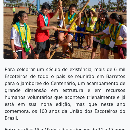
Para celebrar um século de existência, mais de 6 mil
Escoteiros de todo o país se reunirão em Barretos
para o Jamboree do Centenário, um acampamento de
grande dimensão em estrutura e em recursos
humanos voluntários que acontece trienalmente e já
está em sua nona edição, mas que neste ano
comemora, os 100 anos da União dos Escoteiros do
Brasil.
Entre os dias 13 a 19 de julho os jovens de 11 a 17 anos