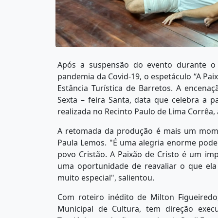
Após a suspensão do evento durante o 
pandemia da Covid-19, o espetáculo “A Paixã
Estância Turística de Barretos. A encenaç
Sexta – feira Santa, data que celebra a pa
realizada no Recinto Paulo de Lima Corrêa, 
A retomada da produção é mais um momen
Paula Lemos. "É uma alegria enorme poder
povo Cristão. A Paixão de Cristo é um im
uma oportunidade de reavaliar o que el
muito especial", salientou.
Com roteiro inédito de Milton Figueiredo
Municipal de Cultura, tem direção execu