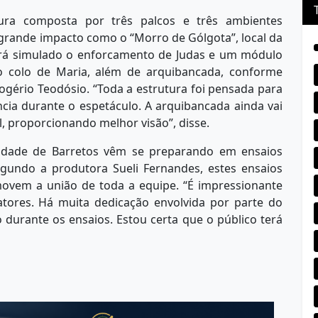
ura composta por três palcos e três ambientes
grande impacto como o “Morro de Gólgota”, local da
erá simulado o enforcamento de Judas e um módulo
 colo de Maria, além de arquibancada, conforme
Rogério Teodósio. “Toda a estrutura foi pensada para
cia durante o espetáculo. A arquibancada ainda vai
 proporcionando melhor visão”, disse.
idade de Barretos vêm se preparando em ensaios
gundo a produtora Sueli Fernandes, estes ensaios
ovem a união de toda a equipe. “É impressionante
tores. Há muita dedicação envolvida por parte do
durante os ensaios. Estou certa que o público terá