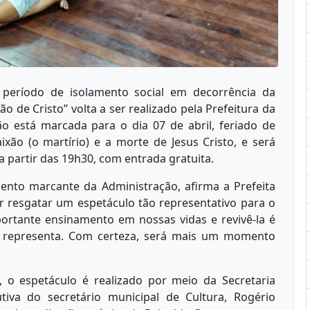
período de isolamento social em decorrência da
o de Cristo” volta a ser realizado pela Prefeitura da
ão está marcada para o dia 07 de abril, feriado de
ixão (o martírio) e a morte de Jesus Cristo, e será
a partir das 19h30, com entrada gratuita.
to marcante da Administração, afirma a Prefeita
 resgatar um espetáculo tão representativo para o
portante ensinamento em nossas vidas e revivê-la é
a representa. Com certeza, será mais um momento
, o espetáculo é realizado por meio da Secretaria
tiva do secretário municipal de Cultura, Rogério