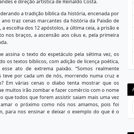
ndes e direção artística de Reinaldo Costa.
derando a tradição bíblica da história, encenada por
ano traz cenas marcantes da história da Paixão de
 a escolha dos 12 apóstolos, a última ceia, a prisão e
to nos braços, a ascensão aos céus e, pela primeira
ada.
ue assina o texto do espetáculo pela sétima vez, os
o os textos bíblicos, com adição de licença poética,
e esse ato de extrema paixão. “Somos realmente
 teve por cada um de nós, morrendo numa cruz e
so? Em várias cenas o diabo tenta mostrar que os
 que muitos irão zombar e fazer comércio com o nome
ro que todos que forem assistir saiam mais uma vez
s amar o próximo como nós nos amamos, pois foi
, para nos ensinar e deixar o exemplo do que é o