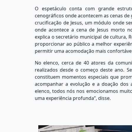
O espetáculo conta com grande estrut
cenográficos onde acontecem as cenas de 
crucificação de Jesus, um módulo onde s
onde acontece a cena de Jesus morto no
explica o secretário municipal de cultura, 
proporcionar ao público a melhor experiên
permitir uma acomodação mais confortável,
No elenco, cerca de 40 atores da comun
realizados desde o começo deste ano. Se
constituem momentos especiais que prom
acompanhar a evolução e a doação dos a
elenco, todos nós nos emocionamos muito 
uma experiência profunda”, disse.