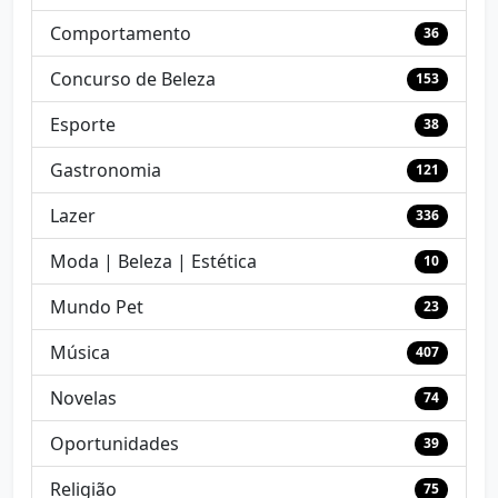
Comportamento
36
Concurso de Beleza
153
Esporte
38
Gastronomia
121
Lazer
336
Moda | Beleza | Estética
10
Mundo Pet
23
Música
407
Novelas
74
Oportunidades
39
Religião
75