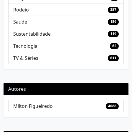
Rodeio
357
Saúde
159
Sustentabilidade
119
Tecnologia
62
TV & Séries
611
Autores
Milton Figueiredo
4088