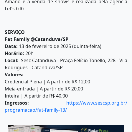
Amano e a venda de shows é realizada pela agência
Let’s GIG.
SERVIÇO
Fat Family @Catanduva/SP
Data:
13 de fevereiro de 2025 (quinta-feira)
Horário:
20h
Local:
Sesc Catanduva - Praça Felício Tonello, 228 - Vila
Rodrigues - Catanduva/SP
Valores:
Credencial Plena | A partir de R$ 12,00
Meia-entrada | A partir de R$ 20,00
Inteira | A partir de R$ 40,00
Ingressos:
https://www.sescsp.org.br/
programacao/fat-family-13/