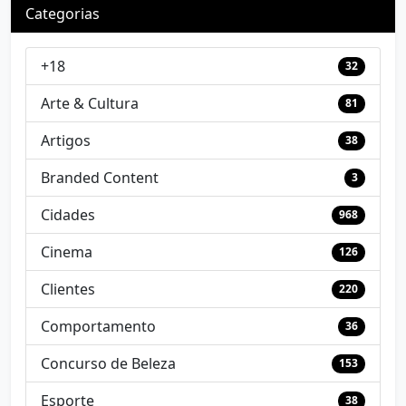
Categorias
+18
32
Arte & Cultura
81
Artigos
38
Branded Content
3
Cidades
968
Cinema
126
Clientes
220
Comportamento
36
Concurso de Beleza
153
Esporte
38