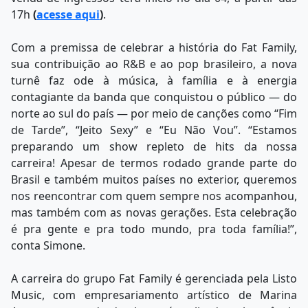
17h
(
acesse aqui
)
.
Com a premissa de celebrar a história do Fat Family,
sua contribuição ao R&B e ao pop brasileiro, a nova
turnê faz ode à música, à família e à energia
contagiante da banda que conquistou o público — do
norte ao sul do país — por meio de canções como “Fim
de Tarde”, “Jeito Sexy” e “Eu Não Vou”. “Estamos
preparando um show repleto de hits da nossa
carreira! Apesar de termos rodado grande parte do
Brasil e também muitos países no exterior, queremos
nos reencontrar com quem sempre nos acompanhou,
mas também com as novas gerações. Esta celebração
é pra gente e pra todo mundo, pra toda família!”,
conta Simone.
A carreira do grupo Fat Family é gerenciada pela Listo
Music, com empresariamento artístico de Marina