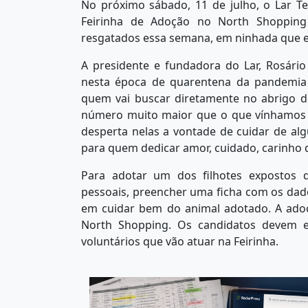
No próximo sábado, 11 de julho, o Lar T
Feirinha de Adoção no North Shopping B
resgatados essa semana, em ninhada que 
A presidente e fundadora do Lar, Rosári
nesta época de quarentena da pandemia C
quem vai buscar diretamente no abrigo 
número muito maior que o que vínhamos r
desperta nelas a vontade de cuidar de a
para quem dedicar amor, cuidado, carinho d
Para adotar um dos filhotes expostos 
pessoais, preencher uma ficha com os da
em cuidar bem do animal adotado. A adoç
North Shopping. Os candidatos devem e
voluntários que vão atuar na Feirinha.