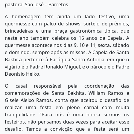
pastoral São José – Barretos.
A homenagem tem ainda um lado festivo, uma
quermesse com palco de shows, sorteio de prêmios,
brincadeiras e uma praça gastronômica típica, que
neste ano também celebra os 15 anos da Capela. A
quermesse acontece nos dias 9, 10 e 11, sexta, sábado
e domingo, sempre após as missas. A Capela de Santa
Bakhita pertence à Paróquia Santo Antônia, em que o
vigário é o Padre Ronaldo Miguel, e o pároco é o Padre
Deonísio Helko.
O casal responsável pela coordenação das
comemorações de Santa Bakhita, William Ramos e
Gisele Aleixo Ramos, conta que aceitou o desafio de
realizar uma festa em pleno carnal com muita
tranquilidade. “Para nós é uma honra sermos os
festeiros, não pensamos duas vezes para aceitar esse
desafio. Temos a convicção que a festa será um