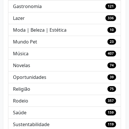
Gastronomia
121
Lazer
336
Moda | Beleza | Estética
10
Mundo Pet
23
Música
407
Novelas
74
Oportunidades
39
Religião
75
Rodeio
357
Saúde
159
Sustentabilidade
119