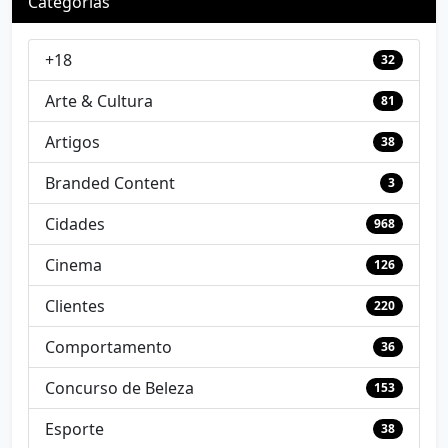
Categorias
+18
32
Arte & Cultura
81
Artigos
38
Branded Content
3
Cidades
968
Cinema
126
Clientes
220
Comportamento
36
Concurso de Beleza
153
Esporte
38