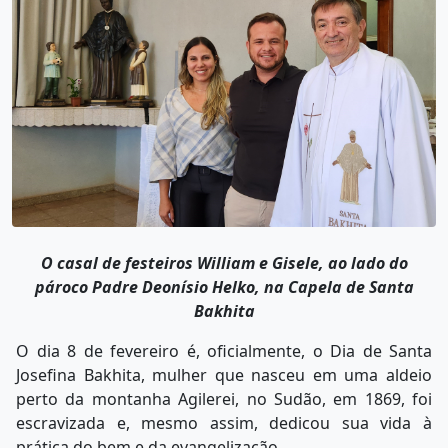
O casal de festeiros William e Gisele, ao lado do
pároco Padre Deonísio Helko, na Capela de Santa
Bakhita
O dia 8 de fevereiro é, oficialmente, o Dia de Santa
Josefina Bakhita, mulher que nasceu em uma aldeio
perto da montanha Agilerei, no Sudão, em 1869, foi
escravizada e, mesmo assim, dedicou sua vida à
prática do bem e da evangelização.