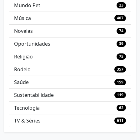
Mundo Pet
23
Música
407
Novelas
74
Oportunidades
39
Religião
75
Rodeio
357
Saúde
159
Sustentabilidade
119
Tecnologia
62
TV & Séries
611