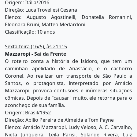
Origem: Itália/2016
Direção: Luca Trovellesi Cesana
Elenco: Augusto Agostinelli, Donatella Romanini,
Eleonara Bruni, Matteo Medardoni
Classificação: 10 anos
Sexta-feira (16/5), às 21h15
Mazzaropi - Sai da Frente
O roteiro conta a história de Isidoro, que tem um
caminhão apelidado de Anastácio, e o cachorro
Coronel. Ao realizar um transporte de São Paulo a
Santos, o protagonista, interpretado por Amácio
Mazzaropi, provoca confusões e inúmeras situações
cômicas. Depois de "causar" muito, ele retorna para o
aconchego de sua família.
Origem: Brasil/1952
Direção: Abílio Pereira de Almeida e Tom Payne
Elenco: Amácio Mazzaropi, Ludy Veloso, A. C. Carvalho,
Nieta Junqueira, Leila Parisi, Solange Rivera, Luiz