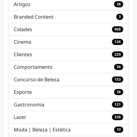
Artigos
38
Branded Content
3
Cidades
968
Cinema
126
Clientes
220
Comportamento
36
Concurso de Beleza
153
Esporte
38
Gastronomia
121
Lazer
336
Moda | Beleza | Estética
10