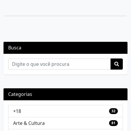
Busca
Categorias
+18
32
Arte & Cultura
81