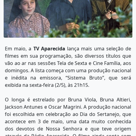
Em maio, a
TV Aparecida
lança mais uma seleção de
filmes em sua programação, são diversos títulos que
vão ao ar nas sessões Tela de Sexta e Cine Família, aos
domingos. A lista começa com uma produção nacional
e inédita na emissora, “Sistema Bruto”, que será
exibida na sexta-feira (2/5), às 21h15.
O longa é estrelado por Bruna Viola, Bruna Altieri,
Jackson Antunes e Oscar Magrini. A produção nacional
foi escolhida em celebração ao Dia do Sertanejo, que
acontece em 3 de maio, uma data muito conhecida
dos devotos de Nossa Senhora e que teve origem
através da Rádio Aparecida. O filme ainda conta com