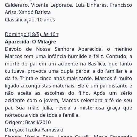
Calderaro, Vicente Leporace, Luiz Linhares, Francisco
Arisa, Xandó Batista
Classificação: 10 anos
Domingo (18/5), às 16h
Aparecida: O Milagre
Devoto de Nossa Senhora Aparecida, o menino
Marcos tem uma infância humilde e feliz. Contudo, a
morte do pai em um acidente na Basílica, que tanto
cultuava, provoca uma dupla perda: a do familiar e a
da fé. Trinta e cinco anos mais tarde, Marcos é muito
ligado a conquistas materiais. Ele é um pai distante e
não aceita as escolhas do filho. Após um sério
acidente com o jovem, Marcos relembra a fé de seu
pai. Sua mãe, Julia, revela a misteriosa graça que
norteou a vida de toda a família.
Origem: Brasil/2010
Direção: Tizuka Yamasaki
Elenco: Murilo Rosa, Leona Cavalli, Maria Fernanda