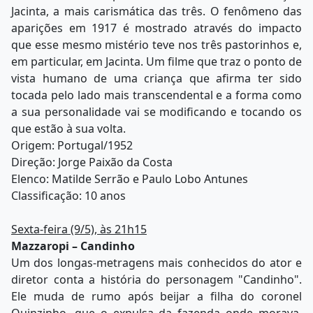
Jacinta, a mais carismática das três. O fenômeno das
aparições em 1917 é mostrado através do impacto
que esse mesmo mistério teve nos três pastorinhos e,
em particular, em Jacinta. Um filme que traz o ponto de
vista humano de uma criança que afirma ter sido
tocada pelo lado mais transcendental e a forma como
a sua personalidade vai se modificando e tocando os
que estão à sua volta.
Origem: Portugal/1952
Direção: Jorge Paixão da Costa
Elenco: Matilde Serrão e Paulo Lobo Antunes
Classificação: 10 anos
Sexta-feira (9/5), às 21h15
Mazzaropi – Candinho
Um dos longas-metragens mais conhecidos do ator e
diretor conta a história do personagem "Candinho".
Ele muda de rumo após beijar a filha do coronel
Quinzinho, que o expulsa da fazenda onde morava.