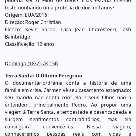
poderia ser o Filho de Deus? Elias estaria mesmo
testemunhando uma profecia de dois mil anos?
Origem: EUA/2016
Direção: Roger Christian
Elenco: Kevin Sorbo, Lara Jean Chorostecki, Josh
Bainbridge
Classificação: 12 anos
Domingo (18/2), às 15h
Terra Santa: O Último Peregrino
O documentário/drama conta a história de uma
família em crise. Carmen vê seu casamento estagnado:
seu marido não conta com ela e seus filhos não a
entendem, principalmente Pedro. Ao propor uma
viagem à Terra Santa, a tempestade é desencadeada e
surgem sentimentos contraditórios, mas ela
conseguirá convencê-los. Nessa viagem,
conheceremos pessoas reais com vidas e