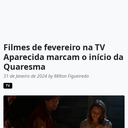
Filmes de fevereiro na TV
Aparecida marcam o início da
Quaresma
31 de Janeiro de 2024 by Milton Figueiredo
TV