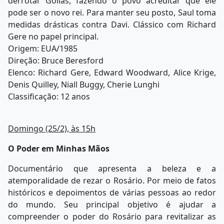
derrotar Golias, fazendo o povo acreditar que ele
pode ser o novo rei. Para manter seu posto, Saul toma
medidas drásticas contra Davi. Clássico com Richard
Gere no papel principal.
Origem: EUA/1985
Direção: Bruce Beresford
Elenco: Richard Gere, Edward Woodward, Alice Krige,
Denis Quilley, Niall Buggy, Cherie Lunghi
Classificação: 12 anos
Domingo (25/2), às 15h
O Poder em Minhas Mãos
Documentário que apresenta a beleza e a
atemporalidade de rezar o Rosário. Por meio de fatos
históricos e depoimentos de várias pessoas ao redor
do mundo. Seu principal objetivo é ajudar a
compreender o poder do Rosário para revitalizar as