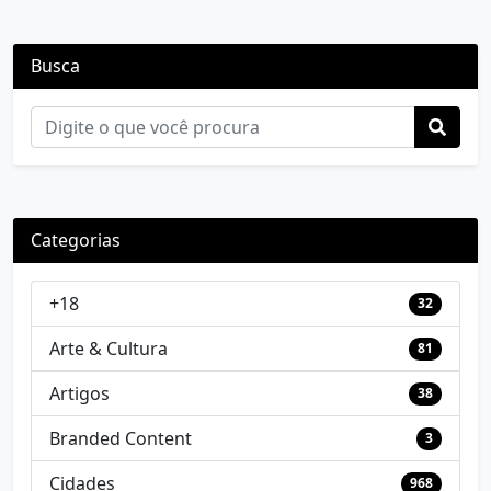
Busca
Categorias
+18
32
Arte & Cultura
81
Artigos
38
Branded Content
3
Cidades
968