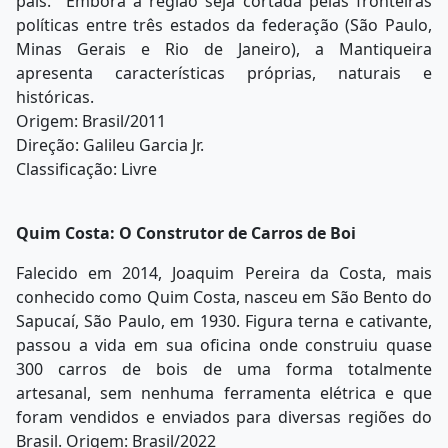
país. Embora a região seja cortada pelas fronteiras
políticas entre três estados da federação (São Paulo,
Minas Gerais e Rio de Janeiro), a Mantiqueira
apresenta características próprias, naturais e
históricas.
Origem: Brasil/2011
Direção: Galileu Garcia Jr.
Classificação: Livre
Quim Costa: O Construtor de Carros de Boi
Falecido em 2014, Joaquim Pereira da Costa, mais
conhecido como Quim Costa, nasceu em São Bento do
Sapucaí, São Paulo, em 1930. Figura terna e cativante,
passou a vida em sua oficina onde construiu quase
300 carros de bois de uma forma totalmente
artesanal, sem nenhuma ferramenta elétrica e que
foram vendidos e enviados para diversas regiões do
Brasil. Origem: Brasil/2022