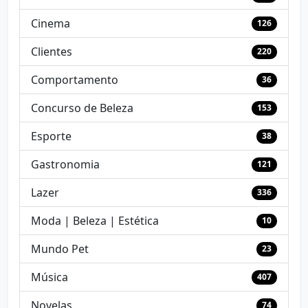
Cinema
126
Clientes
220
Comportamento
36
Concurso de Beleza
153
Esporte
38
Gastronomia
121
Lazer
336
Moda | Beleza | Estética
10
Mundo Pet
23
Música
407
Novelas
74