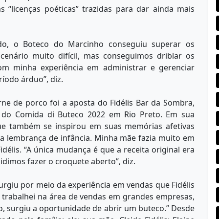
 “licenças poéticas” trazidas para dar ainda mais
do, o Boteco do Marcinho conseguiu superar os
enário muito difícil, mas conseguimos driblar os
m minha experiência em administrar e gerenciar
íodo árduo”, diz.
ne de porco foi a aposta do Fidélis Bar da Sombra,
ta do Comida di Buteco 2022 em Rio Preto. Em sua
que também se inspirou em suas memórias afetivas
uma lembrança de infância. Minha mãe fazia muito em
délis. “A única mudança é que a receita original era
dimos fazer o croquete aberto”, diz.
urgiu por meio da experiência em vendas que Fidélis
e trabalhei na área de vendas em grandes empresas,
 surgiu a oportunidade de abrir um buteco.” Desde