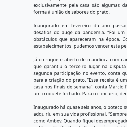
exclusivamente pela casa são algumas das
forma à união de sabores do prato.
Inaugurado em fevereiro do ano passa
desafios do auge da pandemia. “Foi um c
obstáculos que apareceram na época. Co
estabelecimentos, pudemos vencer este per
Já o croquete aberto de mandioca com car
que garantiu o terceiro lugar na dispu
segunda participação no evento, conta 
para a criação do prato. “Essa receita é 
casa nos finais de semana”, conta Marcio Fi
um croquete fechado. Para o concurso, deci
Inaugurado há quase seis anos, o boteco s
adquiriu em sua vida profissional. “Sempr
como Ambev. Quando fiquei desempregado,