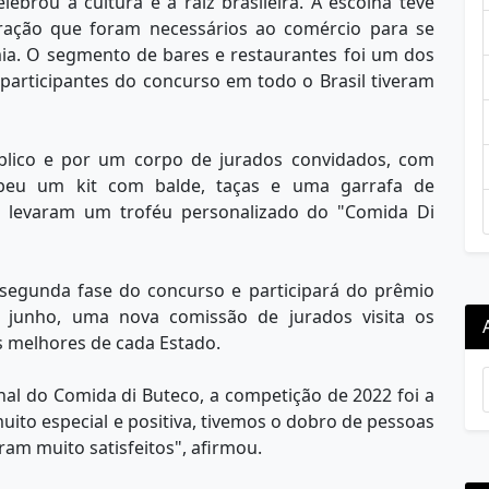
ebrou a cultura e a raiz brasileira. A escolha teve
ração que foram necessários ao comércio para se
ia. O segmento de bares e restaurantes foi um dos
participantes do concurso em todo o Brasil tiveram
blico e por um corpo de jurados convidados, com
ebeu um kit com balde, taças e uma garrafa de
levaram um troféu personalizado do "Comida Di
 segunda fase do concurso e participará do prêmio
 junho, uma nova comissão de jurados visita os
s melhores de cada Estado.
nal do Comida di Buteco, a competição de 2022 foi a
ito especial e positiva, tivemos o dobro de pessoas
ram muito satisfeitos", afirmou.