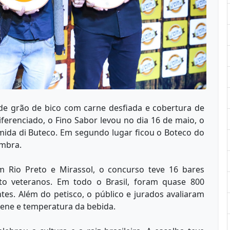
e grão de bico com carne desfiada e cobertura de
ferenciado, o Fino Sabor levou no dia 16 de maio, o
mida di Buteco. Em segundo lugar ficou o Boteco do
ombra.
em Rio Preto e Mirassol, o concurso teve 16 bares
oito veteranos. Em todo o Brasil, foram quase 800
tes. Além do petisco, o público e jurados avaliaram
ene e temperatura da bebida.