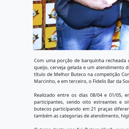
Com uma porção de barquinha recheada d
queijo, cerveja gelada e um atendimento di
título de Melhor Buteco na competição Co
Marcinho, e em terceiro, o Fidelis Bar da S
Realizado entre os dias 08/04 e 01/05, 
participantes, sendo oito estreantes e 
butecos participando em 21 praças diferen
também as categorias de atendimento, higi