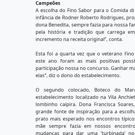
Campeões
A escolha do Fino Sabor para o Comida di
infância de Rodner Roberto Rodrigues, prop
dona Benedita, sempre fazia para nossa famí
pela história e tradição que carrega e
incremento na receita original”, conta.
Esta foi a quarta vez que o veterano Fino
este ano foram as mais positivas possí
participação nossa no concurso. Ganhar mais
elas”, diz o dono do estabelecimento.
O segundo colocado, Boteco do Mar
estabelecimento localizado na Vila Anchie
lombinho caipira. Dona Francisca Soares,
grande fonte de inspiração para a escolh
prato mais esperado nos encontros típicos
mãe sempre fazia em nossos encontros
mudanças para dar uma ‘turbinada’ no p