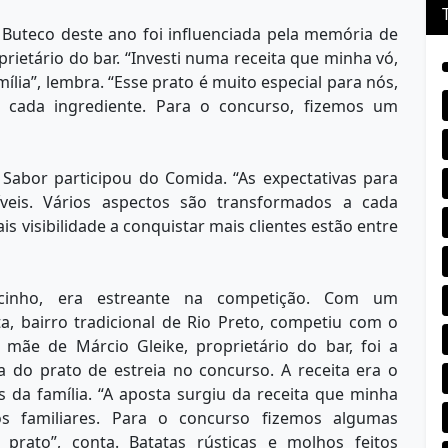
 Buteco deste ano foi influenciada pela memória de
rietário do bar. “Investi numa receita que minha vó,
lia”, lembra. “Esse prato é muito especial para nós,
m cada ingrediente. Para o concurso, fizemos um
 Sabor participou do Comida. “As expectativas para
veis. Vários aspectos são transformados a cada
 visibilidade a conquistar mais clientes estão entre
cinho, era estreante na competição. Com um
ta, bairro tradicional de Rio Preto, competiu com o
 mãe de Márcio Gleike, proprietário do bar, foi a
a do prato de estreia no concurso. A receita era o
 da família. “A aposta surgiu da receita que minha
 familiares. Para o concurso fizemos algumas
rato”, conta. Batatas rústicas e molhos feitos