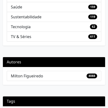
Saúde
159
Sustentabilidade
119
Tecnologia
62
TV & Séries
611
Autores
Milton Figueiredo
4088
Tags