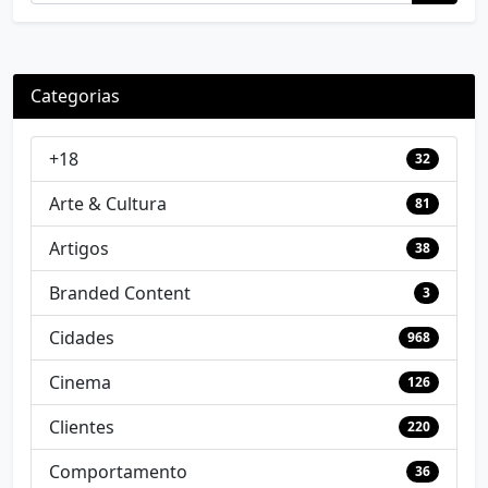
Categorias
+18
32
Arte & Cultura
81
Artigos
38
Branded Content
3
Cidades
968
Cinema
126
Clientes
220
Comportamento
36