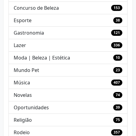
Concurso de Beleza
153
Esporte
38
Gastronomia
121
Lazer
336
Moda | Beleza | Estética
10
Mundo Pet
23
Música
407
Novelas
74
Oportunidades
39
Religião
75
Rodeio
357