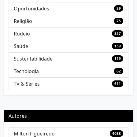
Oportunidades
39
Religião
75
Rodeio
357
Saúde
159
Sustentabilidade
119
Tecnologia
62
TV & Séries
611
Autores
Milton Figueiredo
4088