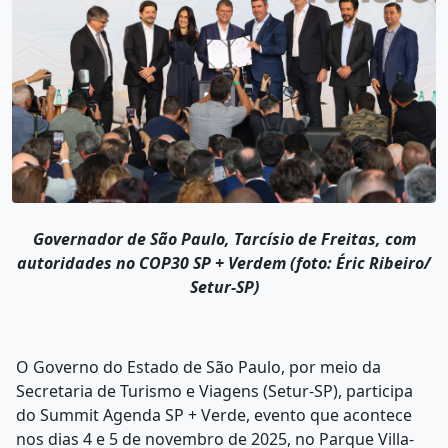
Governador de São Paulo, Tarcísio de Freitas, com
autoridades no COP30 SP + Verdem
(foto: Éric Ribeiro/
Setur-SP)
O Governo do Estado de São Paulo, por meio da
Secretaria de Turismo e Viagens (Setur-SP), participa
do Summit Agenda SP + Verde, evento que acontece
nos dias 4 e 5 de novembro de 2025, no Parque Villa-