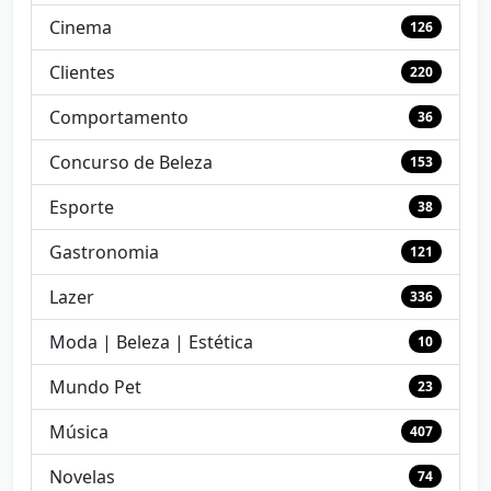
Cinema
126
Clientes
220
Comportamento
36
Concurso de Beleza
153
Esporte
38
Gastronomia
121
Lazer
336
Moda | Beleza | Estética
10
Mundo Pet
23
Música
407
Novelas
74