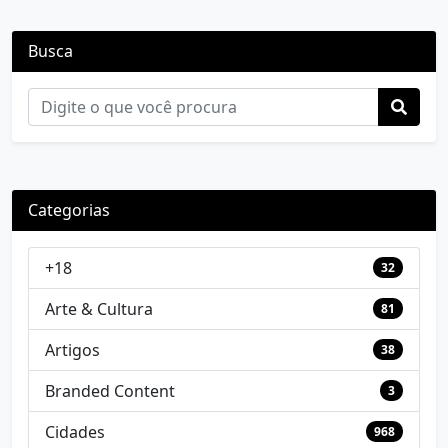
Busca
Categorias
+18
32
Arte & Cultura
81
Artigos
38
Branded Content
3
Cidades
968