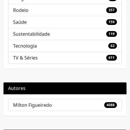
Rodeio
357
Saúde
159
Sustentabilidade
119
Tecnologia
62
TV & Séries
611
Autores
Milton Figueiredo
4088