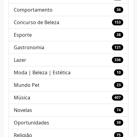
Comportamento
36
Concurso de Beleza
153
Esporte
38
Gastronomia
121
Lazer
336
Moda | Beleza | Estética
10
Mundo Pet
23
Música
407
Novelas
74
Oportunidades
39
Religião
75