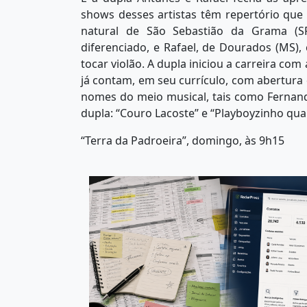
shows desses artistas têm repertório que p
natural de São Sebastião da Grama (S
diferenciado, e Rafael, de Dourados (MS
tocar violão. A dupla iniciou a carreira co
já contam, em seu currículo, com abertura
nomes do meio musical, tais como Fernan
dupla: “Couro Lacoste” e “Playboyzinho quar
“Terra da Padroeira”, domingo, às 9h15