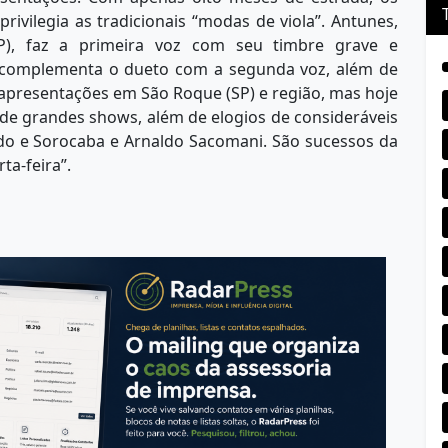
rivilegia as tradicionais “modas de viola”. Antunes,
P), faz a primeira voz com seu timbre grave e
), complementa o dueto com a segunda voz, além de
m apresentações em São Roque (SP) e região, mas hoje
 de grandes shows, além de elogios de consideráveis
do e Sorocaba e Arnaldo Sacomani. São sucessos da
ta-feira”.