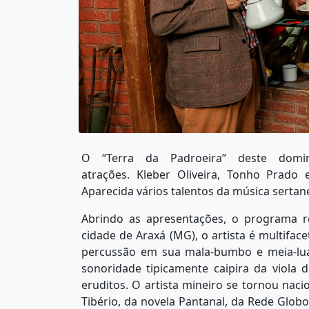
O “Terra da Padroeira” deste domi
atrações. Kleber Oliveira, Tonho Prado
Aparecida vários talentos da música sertane
Abrindo as apresentações, o programa re
cidade de Araxá (MG), o artista é multifacet
percussão em sua mala-bumbo e meia-lua
sonoridade tipicamente caipira da viola 
eruditos. O artista mineiro se tornou na
Tibério, da novela Pantanal, da Rede Glo