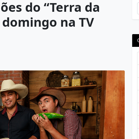
ções do “Terra da
e domingo na TV