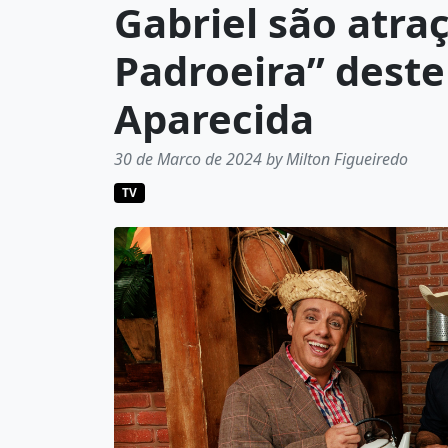
Gabriel são atra
Padroeira” dest
Aparecida
30 de Marco de 2024 by Milton Figueiredo
TV