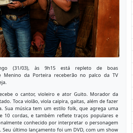
ngo (31/03), às 9h15 está repleto de boas
 e Menino da Porteira receberão no palco da TV
ja.
cebe o cantor, violeiro e ator Guito. Morador da
ado. Toca violão, viola caipira, gaitas, além de fazer
. Sua música tem um estilo folk, que agrega uma
de 10 cordas, e também reflete traços populares e
cionalmente conhecido por interpretar o personagem
bo. Seu último lançamento foi um DVD, com um show