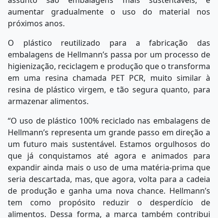
assunto são embalagens mais sustentáveis, é
aumentar gradualmente o uso do material nos
próximos anos.
O plástico reutilizado para a fabricação das
embalagens de Hellmann’s passa por um processo de
higienização, reciclagem e produção que o transforma
em uma resina chamada PET PCR, muito similar à
resina de plástico virgem, e tão segura quanto, para
armazenar alimentos.
“O uso de plástico 100% reciclado nas embalagens de
Hellmann’s representa um grande passo em direção a
um futuro mais sustentável. Estamos orgulhosos do
que já conquistamos até agora e animados para
expandir ainda mais o uso de uma matéria-prima que
seria descartada, mas, que agora, volta para a cadeia
de produção e ganha uma nova chance. Hellmann’s
tem como propósito reduzir o desperdício de
alimentos. Dessa forma, a marca também contribui