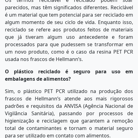
Os termos reciclável e reciclado podem soar
parecidos, mas têm significados diferentes. Reciclável
é um material que tem potencial para ser reciclado em
algum momento de seu ciclo de vida. Enquanto isso,
reciclado se refere aos produtos feitos de materiais
que já tiveram algum uso antecedente e foram
processados para que pudessem se transformar em
um novo produto, como é o caso da resina PET PCR
usada nos frascos de Hellmann’s.
O plástico reciclado é seguro para uso em
embalagens de alimentos?
Sim, o plástico PET PCR utilizado na produção dos
frascos de Hellmann’s atende aos mais rigorosos
padrões e requisitos da ANVISA (Agência Nacional de
Vigilância Sanitária), passando por processos de
higienização e reciclagem que garantem a remoção
total de contaminantes e tornam o material seguro
para ser utilizado em contato com alimentos.