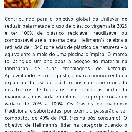
Contribuindo para o objetivo global da Unilever de
reduzir pela metade o uso de plástico virgem até 2025
e ter 100% de plástico reciclável, reutilizável ou
compostável até a mesma data, Hellmann's celebra a
retirada de 1.340 toneladas de plástico da natureza – o
equivalente a mais de uma piscina olímpica. O marco
foi atingido um ano após a adoção do material na
fabricação de suas embalagens de ketchup.
Aproveitando esta conquista, a marca anuncia então a
expansão do uso de plástico pós-consumo reciclado
nos frascos de todos os seus produtos, incluindo
maioneses, mostarda e molhos, com proporções que
variam de 20% a 100%. Os frascos de maionese
tradicional e saborizadas, por exemplo passarão a ser
compostos de 40% de PCR (resina pós consumo). O
objetivo de Hellmann’s, líder na categoria quando o