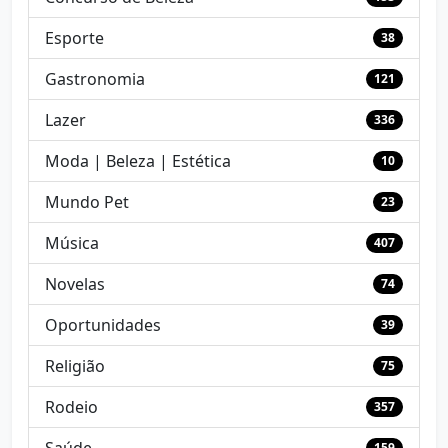
Esporte
38
Gastronomia
121
Lazer
336
Moda | Beleza | Estética
10
Mundo Pet
23
Música
407
Novelas
74
Oportunidades
39
Religião
75
Rodeio
357
Saúde
159