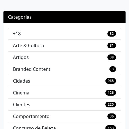
Categorias
+18
32
Arte & Cultura
81
Artigos
38
Branded Content
3
Cidades
968
Cinema
126
Clientes
220
Comportamento
36
Concurso de Beleza
153