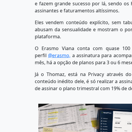
e fazem grande sucesso por lá, sendo os
assinantes e faturamentos altíssimos.
Eles vendem conteúdo explícito, sem tab
abusam da sensualidade e mostram o por
plataforma.
O Erasmo Viana conta com quase 100 m
perfil
@erasmo,
a assinatura para acompan
mês, há a opção de planos para 3 ou 6 mes
Já o Thomaz, está na Privacy através do
conteúdo inédito dele, é só realizar a ass
de assinar o plano trimestral com 19% de