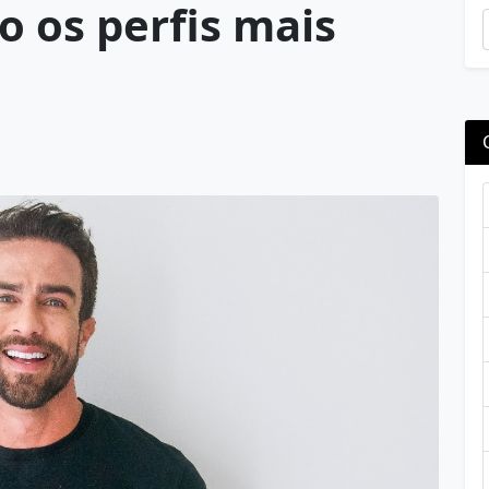
 os perfis mais