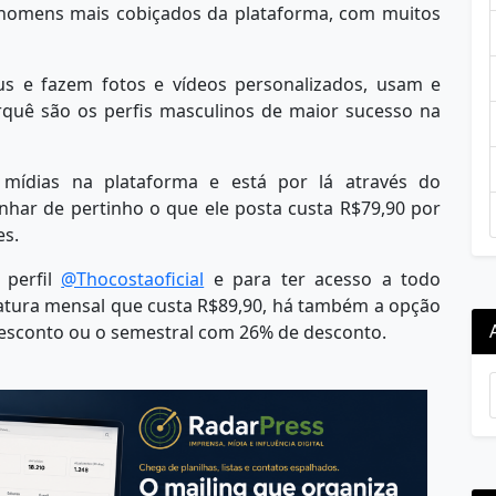
 homens mais cobiçados da plataforma, com muitos
us e fazem fotos e vídeos personalizados, usam e
quê são os perfis masculinos de maior sucesso na
ídias na plataforma e está por lá através do
har de pertinho o que ele posta custa R$79,90 por
es.
 perfil
@Thocostaoficial
e para ter acesso a todo
inatura mensal que custa R$89,90, há também a opção
 desconto ou o semestral com 26% de desconto.