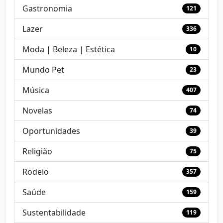
Gastronomia
121
Lazer
336
Moda | Beleza | Estética
10
Mundo Pet
23
Música
407
Novelas
74
Oportunidades
39
Religião
75
Rodeio
357
Saúde
159
Sustentabilidade
119