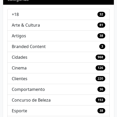
+18
32
Arte & Cultura
81
Artigos
38
Branded Content
3
Cidades
968
Cinema
126
Clientes
220
Comportamento
36
Concurso de Beleza
153
Esporte
38