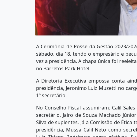
A Cerimônia de Posse da Gestão 2023/202
sábado, dia 18, tendo o empresário e pec
vez a presidência. A chapa única foi reele
no Barretos Park Hotel.
A Diretoria Executiva empossa conta aind
presidência, Jeronimo Luiz Muzetti no carg
1º secretário.
No Conselho Fiscal assumiram: Calil Sales
secretário, Jairo de Souza Machado Júnior
Silva de suplentes. Já a Comissão de Ética 
presidência, Mussa Calil Neto como secre