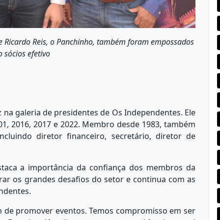
e Ricardo Reis, o Panchinho, também foram empossados
 sócios efetivo
 na galeria de presidentes de Os Independentes. Ele
2001, 2016, 2017 e 2022. Membro desde 1983, também
cluindo diretor financeiro, secretário, diretor de
staca a importância da confiança dos membros da
ar os grandes desafios do setor e continua com as
endentes.
ém de promover eventos. Temos compromisso em ser