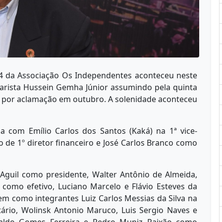
4 da Associação Os Independentes aconteceu neste
uarista Hussein Gemha Júnior assumindo pela quinta
ita por aclamação em outubro. A solenidade aconteceu
a com Emílio Carlos dos Santos (Kaká) na 1ª vice-
o de 1º diretor financeiro e José Carlos Branco como
 Aguil como presidente, Walter Antônio de Almeida,
 como efetivo, Luciano Marcelo e Flávio Esteves da
tem como integrantes Luiz Carlos Messias da Silva na
tário, Wolinsk Antonio Maruco, Luis Sergio Naves e