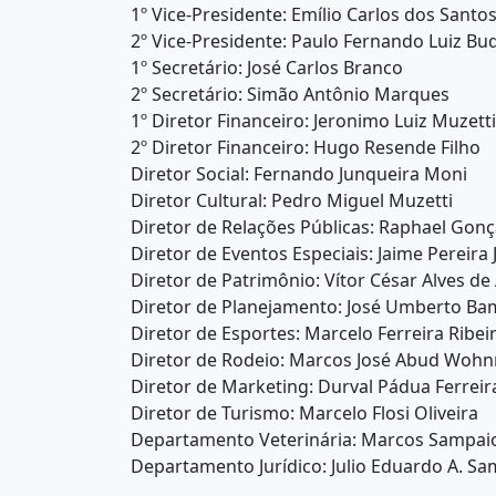
1º Vice-Presidente: Emílio Carlos dos Santo
2º Vice-Presidente: Paulo Fernando Luiz Bu
1º Secretário: José Carlos Branco
2º Secretário: Simão Antônio Marques
1º Diretor Financeiro: Jeronimo Luiz Muzetti
2º Diretor Financeiro: Hugo Resende Filho
Diretor Social: Fernando Junqueira Moni
Diretor Cultural: Pedro Miguel Muzetti
Diretor de Relações Públicas: Raphael Gonç
Diretor de Eventos Especiais: Jaime Pereira 
Diretor de Patrimônio: Vítor César Alves de
Diretor de Planejamento: José Umberto B
Diretor de Esportes: Marcelo Ferreira Ribei
Diretor de Rodeio: Marcos José Abud Wohn
Diretor de Marketing: Durval Pádua Ferreir
Diretor de Turismo: Marcelo Flosi Oliveira
Departamento Veterinária: Marcos Sampai
Departamento Jurídico: Julio Eduardo A. S