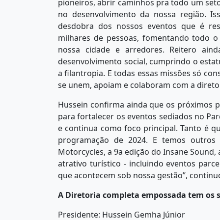
pioneiros, abrir caminhos pra todo um set
no desenvolvimento da nossa região. Is
desdobra dos nossos eventos que é re
milhares de pessoas, fomentando todo o
nossa cidade e arredores. Reitero ai
desenvolvimento social, cumprindo o esta
a filantropia. E todas essas missões só 
se unem, apoiam e colaboram com a diretor
Hussein confirma ainda que os próximos p
para fortalecer os eventos sediados no Pa
e continua como foco principal. Tanto é q
programação de 2024. E temos outros 
Motorcycles, a 9a edição do Insane Sound
atrativo turístico - incluindo eventos par
que acontecem sob nossa gestão”, contin
A Diretoria completa empossada tem os s
Presidente: Hussein Gemha Júnior