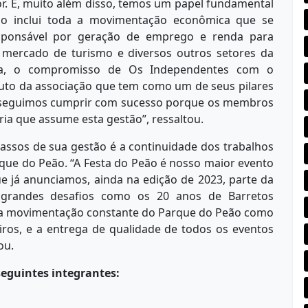
or. E, muito além disso, temos um papel fundamental
so inclui toda a movimentação econômica que se
sponsável por geração de emprego e renda para
 mercado de turismo e diversos outros setores da
nda, o compromisso de Os Independentes com o
tuto da associação que tem como um de seus pilares
conseguimos cumprir com sucesso porque os membros
ia que assume esta gestão”, ressaltou.
assos de sua gestão é a continuidade dos trabalhos
rque do Peão. “A Festa do Peão é nosso maior evento
ue já anunciamos, ainda na edição de 2023, parte da
grandes desafios como os 20 anos de Barretos
, a movimentação constante do Parque do Peão como
ceiros, e a entrega de qualidade de todos os eventos
uou.
eguintes integrantes: