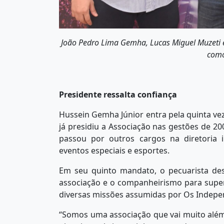
João Pedro Lima Gemha, Lucas Miguel Muzeti 
como
Presidente ressalta confiança
Hussein Gemha Júnior entra pela quinta vez
já presidiu a Associação nas gestões de 
passou por outros cargos na diretoria in
eventos especiais e esportes.
Em seu quinto mandato, o pecuarista de
associação e o companheirismo para super
diversas missões assumidas por Os Indep
“Somos uma associação que vai muito al