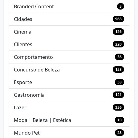
Branded Content
3
Cidades
968
Cinema
126
Clientes
220
Comportamento
36
Concurso de Beleza
153
Esporte
38
Gastronomia
121
Lazer
336
Moda | Beleza | Estética
10
Mundo Pet
23