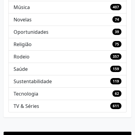
Música
407
Novelas
74
Oportunidades
39
Religião
75
Rodeio
357
Saúde
159
Sustentabilidade
119
Tecnologia
62
TV & Séries
611