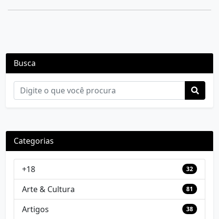
Busca
Categorias
+18
32
Arte & Cultura
81
Artigos
38