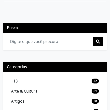
Busca
Categorias
+18
32
Arte & Cultura
81
Artigos
38