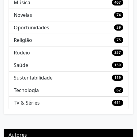
Música
407
Novelas
74
Oportunidades
39
Religião
75
Rodeio
357
Saúde
159
Sustentabilidade
119
Tecnologia
62
TV & Séries
611
Autores