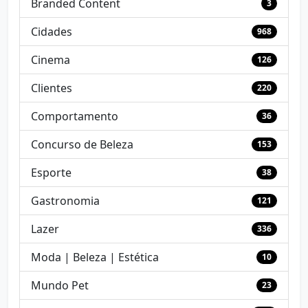
Branded Content
3
Cidades
968
Cinema
126
Clientes
220
Comportamento
36
Concurso de Beleza
153
Esporte
38
Gastronomia
121
Lazer
336
Moda | Beleza | Estética
10
Mundo Pet
23