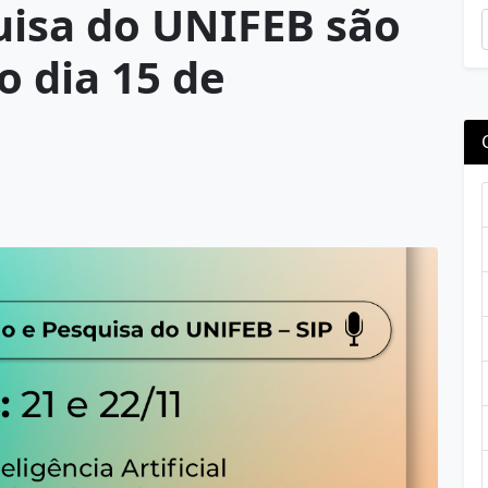
uisa do UNIFEB são
o dia 15 de