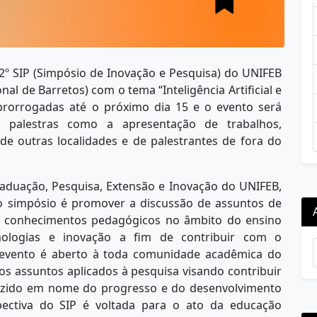
2º SIP (Simpósio de Inovação e Pesquisa) do UNIFEB
al de Barretos) com o tema “Inteligência Artificial e
m prorrogadas até o próximo dia 15 e o evento será
s palestras como a apresentação de trabalhos,
de outras localidades e de palestrantes de fora do
duação, Pesquisa, Extensão e Inovação do UNIFEB,
 do simpósio é promover a discussão de assuntos de
 de conhecimentos pedagógicos no âmbito do ensino
nologias e inovação a fim de contribuir com o
 evento é aberto à toda comunidade acadêmica do
os assuntos aplicados à pesquisa visando contribuir
uzido em nome do progresso e do desenvolvimento
rspectiva do SIP é voltada para o ato da educação