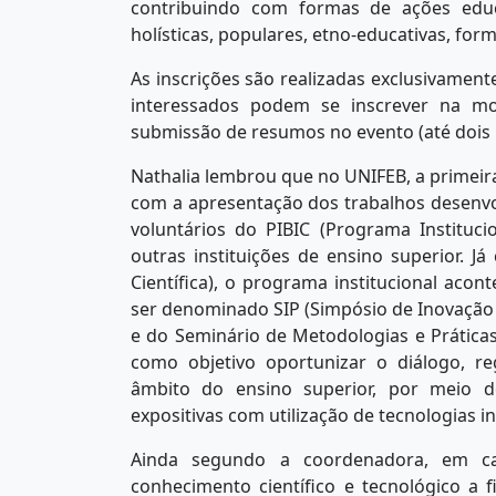
contribuindo com formas de ações educa
holísticas, populares, etno-educativas, form
As inscrições são realizadas exclusivament
interessados podem se inscrever na m
submissão de resumos no evento (até dois 
Nathalia lembrou que no UNIFEB, a primei
com a apresentação dos trabalhos desenvolvi
voluntários do PIBIC (Programa Institucio
outras instituições de ensino superior. 
Científica), o programa institucional acon
ser denominado SIP (Simpósio de Inovação e
e do Seminário de Metodologias e Prátic
como objetivo oportunizar o diálogo, r
âmbito do ensino superior, por meio de
expositivas com utilização de tecnologias i
Ainda segundo a coordenadora, em c
conhecimento científico e tecnológico a f