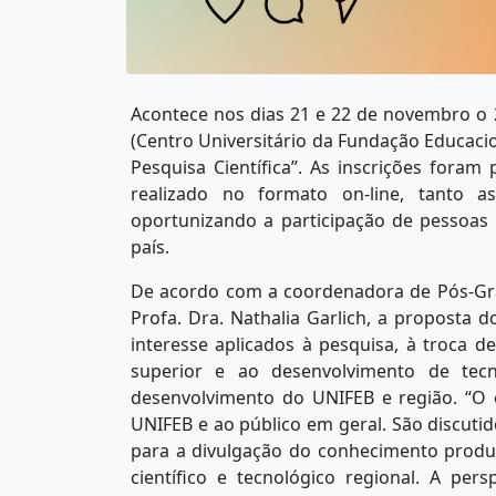
Acontece nos dias 21 e 22 de novembro o 
(Centro Universitário da Fundação Educacion
Pesquisa Científica”. As inscrições fora
realizado no formato on-line, tanto a
oportunizando a participação de pessoas 
país.
De acordo com a coordenadora de Pós-Gra
Profa. Dra. Nathalia Garlich, a proposta
interesse aplicados à pesquisa, à troca
superior e ao desenvolvimento de tec
desenvolvimento do UNIFEB e região. “O
UNIFEB e ao público em geral. São discutid
para a divulgação do conhecimento prod
científico e tecnológico regional. A pe