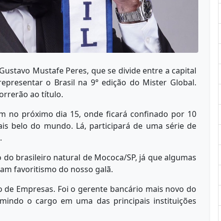
Gustavo Mustafe Peres, que se divide entre a capital
 representar o Brasil na 9° edição do Mister Global.
rrerão ao título.
 no próximo dia 15, onde ficará confinado por 10
ais belo do mundo. Lá, participará de uma série de
s.
 do brasileiro natural de Mococa/SP, já que algumas
am favoritismo do nosso galã.
 de Empresas. Foi o gerente bancário mais novo do
mindo o cargo em uma das principais instituições