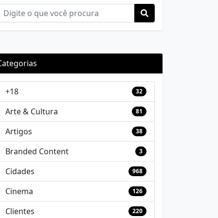
Categorias
+18
32
Arte & Cultura
81
Artigos
38
Branded Content
3
Cidades
968
Cinema
126
Clientes
220