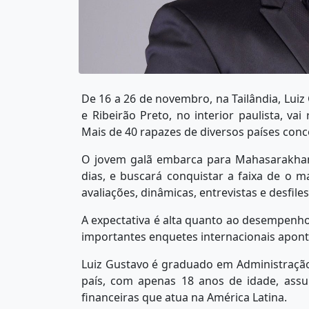
De 16 a 26 de novembro, na Tailândia, Luiz 
e Ribeirão Preto, no interior paulista, vai
Mais de 40 rapazes de diversos países conco
O jovem galã embarca para Mahasarakham
dias, e buscará conquistar a faixa de o m
avaliações, dinâmicas, entrevistas e desfile
A expectativa é alta quanto ao desempenho
importantes enquetes internacionais apont
Luiz Gustavo é graduado em Administração
país, com apenas 18 anos de idade, assu
financeiras que atua na América Latina.