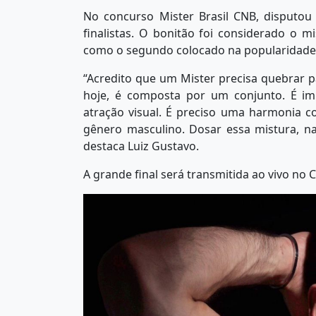
No concurso Mister Brasil CNB, disputou 
finalistas. O bonitão foi considerado o 
como o segundo colocado na popularidade 
“Acredito que um Mister precisa quebrar p
hoje, é composta por um conjunto. É imp
atração visual. É preciso uma harmonia co
gênero masculino. Dosar essa mistura, na
destaca Luiz Gustavo.
A grande final será transmitida ao vivo no 