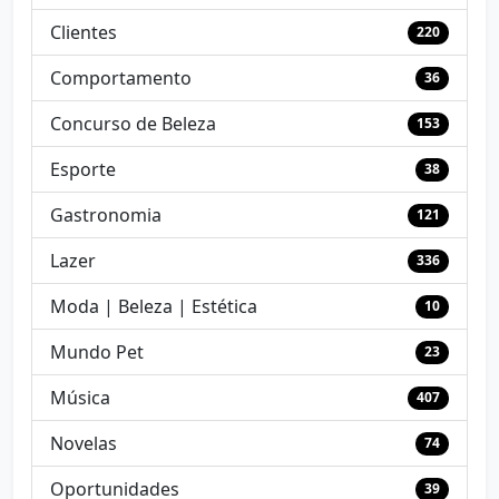
Clientes
220
Comportamento
36
Concurso de Beleza
153
Esporte
38
Gastronomia
121
Lazer
336
Moda | Beleza | Estética
10
Mundo Pet
23
Música
407
Novelas
74
Oportunidades
39