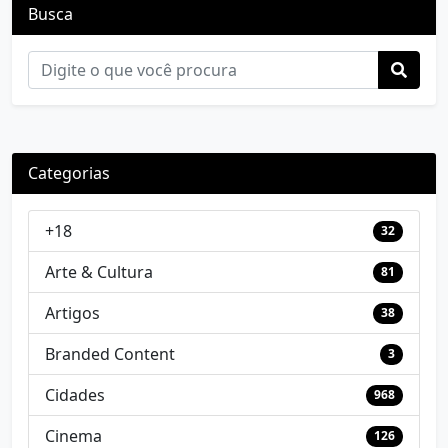
Busca
Categorias
+18
32
Arte & Cultura
81
Artigos
38
Branded Content
3
Cidades
968
Cinema
126