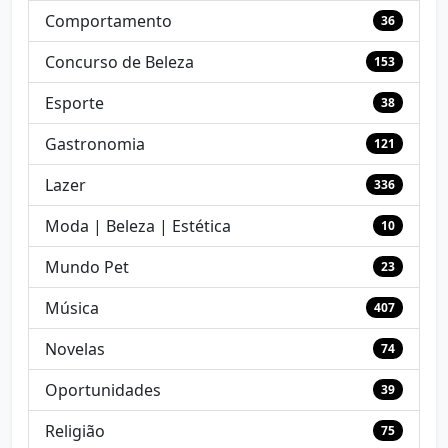
Comportamento
36
Concurso de Beleza
153
Esporte
38
Gastronomia
121
Lazer
336
Moda | Beleza | Estética
10
Mundo Pet
23
Música
407
Novelas
74
Oportunidades
39
Religião
75