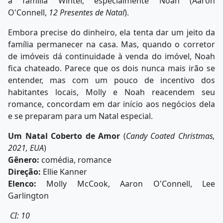
à família Winter, especialmente Noah (Aaron
O'Connell,
12 Presentes de Natal
).
Embora precise do dinheiro, ela tenta dar um jeito da
família permanecer na casa. Mas, quando o corretor
de imóveis dá continuidade à venda do imóvel, Noah
fica chateado. Parece que os dois nunca mais irão se
entender, mas com um pouco de incentivo dos
habitantes locais, Molly e Noah reacendem seu
romance, concordam em dar início aos negócios dela
e se preparam para um Natal especial.
Um Natal Coberto de Amor
(
Candy Coated Christmas,
2021, EUA
)
Gênero:
comédia, romance
Direção:
Ellie Kanner
Elenco:
Molly McCook, Aaron O'Connell, Lee
Garlington
CI: 10