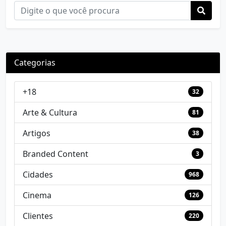
Categorias
+18
32
Arte & Cultura
81
Artigos
38
Branded Content
3
Cidades
968
Cinema
126
Clientes
220