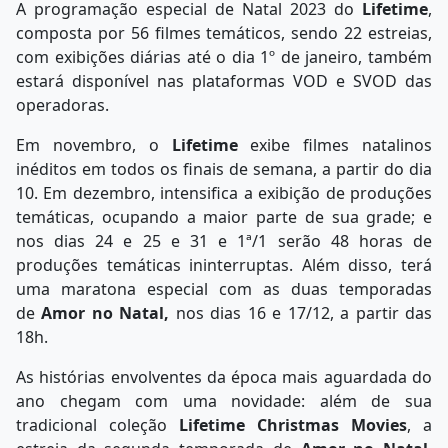
A programação especial de Natal 2023 do
Lifetime
,
composta por 56 filmes temáticos, sendo 22 estreias,
com exibições diárias até o dia 1º de janeiro, também
estará disponível nas plataformas VOD e SVOD das
operadoras.
Em novembro, o
Lifetime
exibe filmes natalinos
inéditos em todos os finais de semana, a partir do dia
10. Em dezembro, intensifica a exibição de produções
temáticas, ocupando a maior parte de sua grade; e
nos dias 24 e 25 e 31 e 1ª/1 serão 48 horas de
produções temáticas ininterruptas. Além disso, terá
uma maratona especial com as duas temporadas
de
Amor no Natal,
nos dias 16 e 17/12, a partir das
18h.
As histórias envolventes da época mais aguardada do
ano chegam com uma novidade: além de sua
tradicional coleção
Lifetime Christmas Movies
, a