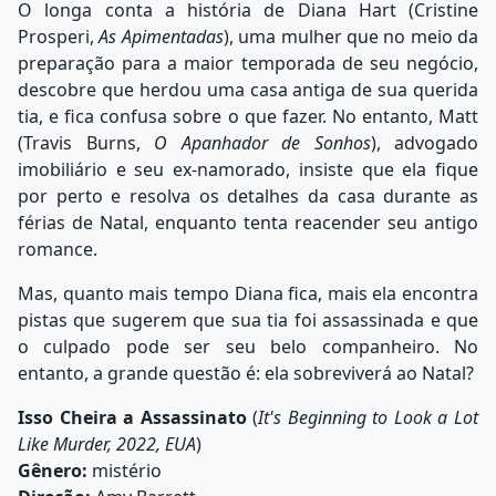
O longa conta a história de Diana Hart (Cristine
Prosperi,
As Apimentadas
), uma mulher que no meio da
preparação para a maior temporada de seu negócio,
descobre que herdou uma casa antiga de sua querida
tia, e fica confusa sobre o que fazer. No entanto, Matt
(Travis Burns,
O Apanhador de Sonhos
), advogado
imobiliário e seu ex-namorado, insiste que ela fique
por perto e resolva os detalhes da casa durante as
férias de Natal, enquanto tenta reacender seu antigo
romance.
Mas, quanto mais tempo Diana fica, mais ela encontra
pistas que sugerem que sua tia foi assassinada e que
o culpado pode ser seu belo companheiro. No
entanto, a grande questão é: ela sobreviverá ao Natal?
Isso Cheira a Assassinato
(
It's Beginning to Look a Lot
Like Murder,
2022, EUA
)
Gênero:
mistério