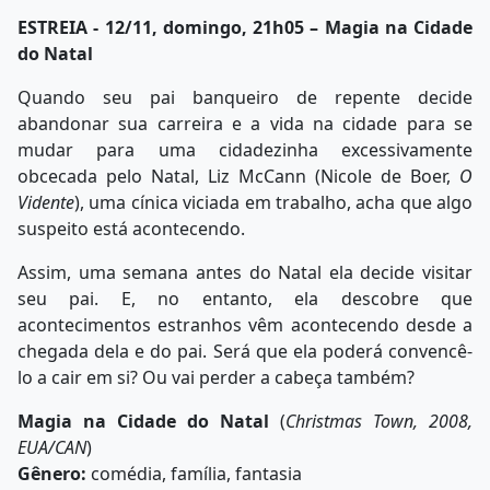
ESTREIA - 12/11, domingo, 21h05 – Magia na Cidade
do Natal
Quando seu pai banqueiro de repente decide
abandonar sua carreira e a vida na cidade para se
mudar para uma cidadezinha excessivamente
obcecada pelo Natal, Liz McCann (Nicole de Boer,
O
Vidente
), uma cínica viciada em trabalho, acha que algo
suspeito está acontecendo.
Assim, uma semana antes do Natal ela decide visitar
seu pai. E, no entanto, ela descobre que
acontecimentos estranhos vêm acontecendo desde a
chegada dela e do pai. Será que ela poderá convencê-
lo a cair em si? Ou vai perder a cabeça também?
Magia na Cidade do Natal
(
Christmas Town, 2008,
EUA/CAN
)
Gênero:
comédia, família, fantasia