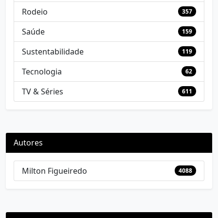
Rodeio
357
Saúde
159
Sustentabilidade
119
Tecnologia
62
TV & Séries
611
Autores
Milton Figueiredo
4088