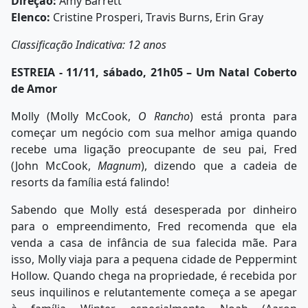
Direção:
Amy Barrett
Elenco:
Cristine Prosperi, Travis Burns, Erin Gray
Classificação Indicativa: 12 anos
ESTREIA - 11/11, sábado, 21h05 – Um Natal Coberto
de Amor
Molly (Molly McCook,
O Rancho
) está pronta para
começar um negócio com sua melhor amiga quando
recebe uma ligação preocupante de seu pai, Fred
(John McCook,
Magnum
), dizendo que a cadeia de
resorts da família está falindo!
Sabendo que Molly está desesperada por dinheiro
para o empreendimento, Fred recomenda que ela
venda a casa de infância de sua falecida mãe. Para
isso, Molly viaja para a pequena cidade de Peppermint
Hollow. Quando chega na propriedade, é recebida por
seus inquilinos e relutantemente começa a se apegar